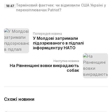
Терміновий фактчек: чи відмовили США Україні у
18:47
перехоплювачах Patriot?
Попередня новина
У Молдові затримали
підозрюваного в підпалі
інформцентру НАТО
Наступна новина
На Рівненщині вовки викрадають
собак
Схожі новини