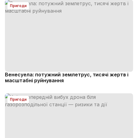
Пригоди
Венесуела: потужний землетрус, тисячі жертв і
масштабні руйнування
Пригоди