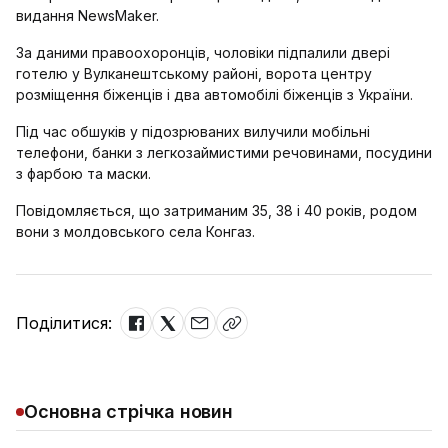
видання NewsMaker.
За даними правоохоронців, чоловіки підпалили двері
готелю у Вулканештському районі, ворота центру
розміщення біженців і два автомобілі біженців з України.
Під час обшуків у підозрюваних вилучили мобільні
телефони, банки з легкозаймистими речовинами, посудини
з фарбою та маски.
Повідомляється, що затриманим 35, 38 і 40 років, родом
вони з молдовського села Конгаз.
Поділитися:
Основна стрічка новин