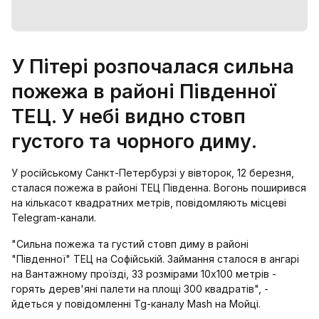
У Пітері розпочалася сильна
пожежа в районі Південної
ТЕЦ. У небі видно стовп
густого та чорного диму.
У російському Санкт-Петербурзі у вівторок, 12 березня,
сталася пожежа в районі ТЕЦ Південна. Вогонь поширився
на кількасот квадратних метрів, повідомляють місцеві
Telegram-канали.
"Сильна пожежа та густий стовп диму в районі
"Південної" ТЕЦ на Софійській. Займання сталося в ангарі
на Вантажному проїзді, 33 розмірами 10х100 метрів -
горять дерев'яні палети на площі 300 квадратів", -
йдеться у повідомленні Tg-каналу Mash на Мойці.