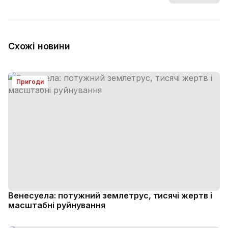
Схожі новини
Пригоди
Венесуела: потужний землетрус, тисячі жертв і
масштабні руйнування