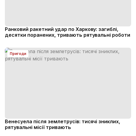
Ранковий ракетний удар по Харкову: загиблі,
десятки поранених, тривають рятувальні роботи
Пригоди
Венесуела після землетрусів: тисячі зниклих,
рятувальні місії тривають