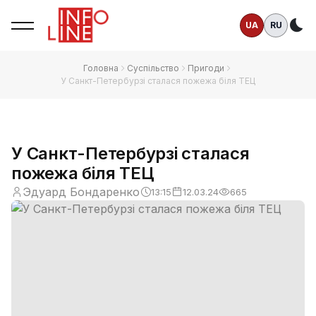
UA
RU
Те
Головна
Суспільство
Пригоди
У Санкт-Петербурзі сталася пожежа біля ТЕЦ
У Санкт-Петербурзі сталася
пожежа біля ТЕЦ
Эдуард Бондаренко
13:15
12.03.24
665