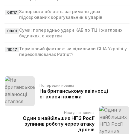
Запорізька область: затримано двох
08:17
підозрюваних коригувальників ударів
Суми: попередньо удари КАБ по ТЦ і житлових
08:01
будинках, є жертви
Терміновий фактчек: чи відмовили США Україні у
18:47
перехоплювачах Patriot?
Попередня новина
На британському авіаносці
сталася пожежа
Наступна новина
Один з найбільших НПЗ Росії
зупинив роботу через атаку
дронів