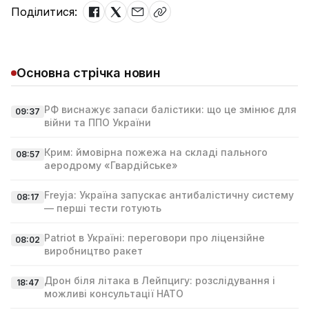
Поділитися:
Основна стрічка новин
РФ виснажує запаси балістики: що це змінює для
09:37
війни та ППО України
Крим: ймовірна пожежа на складі пального
08:57
аеродрому «Гвардійське»
Freyja: Україна запускає антибалістичну систему
08:17
— перші тести готують
Patriot в Україні: переговори про ліцензійне
08:02
виробництво ракет
Дрон біля літака в Лейпцигу: розслідування і
18:47
можливі консультації НАТО