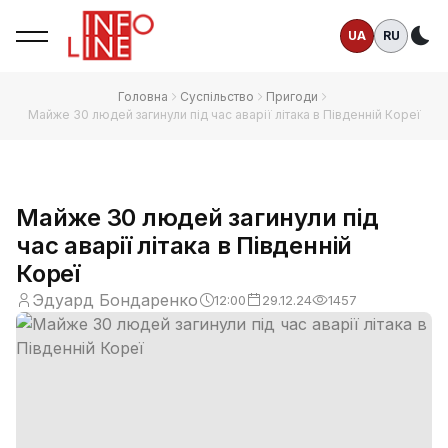
UA
RU
Те
Головна
Суспільство
Пригоди
Майже 30 людей загинули під час аварії літака в Південній Кореї
Майже 30 людей загинули під
час аварії літака в Південній
Кореї
Эдуард Бондаренко
12:00
29.12.24
1457