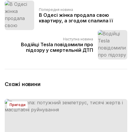
Попередня новина
В Одесі жінка продала свою
квартиру, а згодом спалила її
Наступна новина
Водійці Tesla повідомили про
підозру у смертельній ДТП
Схожі новини
Пригоди