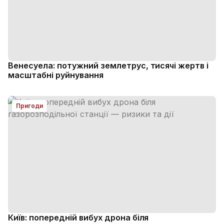
Венесуела: потужний землетрус, тисячі жертв і
масштабні руйнування
Пригоди
Київ: попередній вибух дрона біля