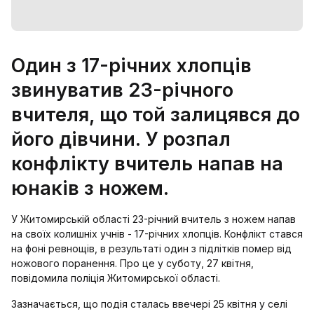
Один з 17-річних хлопців
звинуватив 23-річного
вчителя, що той залицявся до
його дівчини. У розпал
конфлікту вчитель напав на
юнаків з ножем.
У Житомирській області 23-річний вчитель з ножем напав
на своїх колишніх учнів - 17-річних хлопців. Конфлікт стався
на фоні ревнощів, в результаті один з підлітків помер від
ножового поранення. Про це у суботу, 27 квітня,
повідомила поліція Житомирської області.
Зазначається, що подія сталась ввечері 25 квітня у селі