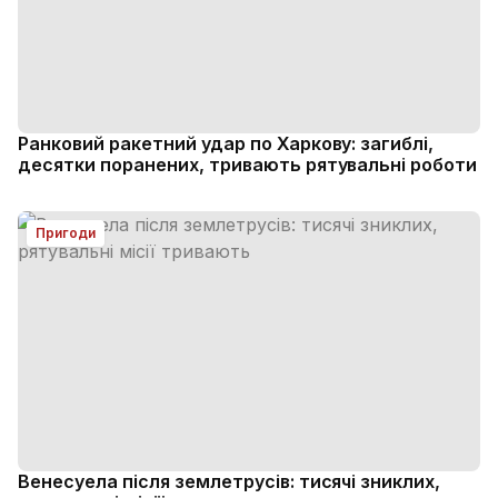
Ранковий ракетний удар по Харкову: загиблі,
десятки поранених, тривають рятувальні роботи
Пригоди
Венесуела після землетрусів: тисячі зниклих,