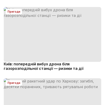
Пригоди
Київ: попередній вибух дрона біля
газорозподільної станції — ризики та дії
Пригоди