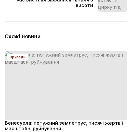
висоти
Схожі новини
Пригоди
Венесуела: потужний землетрус, тисячі жертв і
масштабні руйнування