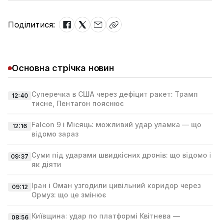
Поділитися:
Основна стрічка новин
Суперечка в США через дефіцит ракет: Трамп
12:40
тисне, Пентагон пояснює
Falcon 9 і Місяць: можливий удар уламка — що
12:16
відомо зараз
Суми під ударами швидкісних дронів: що відомо і
09:37
як діяти
Іран і Оман узгодили цивільний коридор через
09:12
Ормуз: що це змінює
Київщина: удар по платформі Квітнева —
08:56