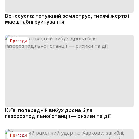
Венесуела: потужний землетрус, тисячі жертв і
масштабні руйнування
Пригоди
Київ: попередній вибух дрона біля
газорозподільної станції — ризики та дії
Пригоди