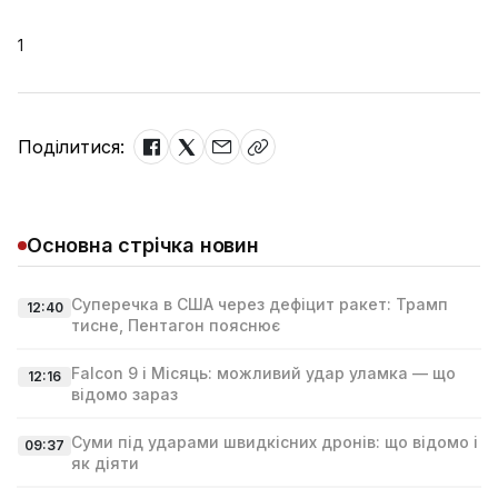
1
Поділитися:
Основна стрічка новин
Суперечка в США через дефіцит ракет: Трамп
12:40
тисне, Пентагон пояснює
Falcon 9 і Місяць: можливий удар уламка — що
12:16
відомо зараз
Суми під ударами швидкісних дронів: що відомо і
09:37
як діяти