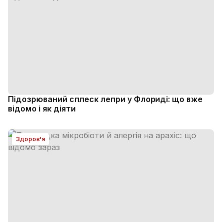
Підозрюваний сплеск лепри у Флориді: що вже
відомо і як діяти
Здоров'я