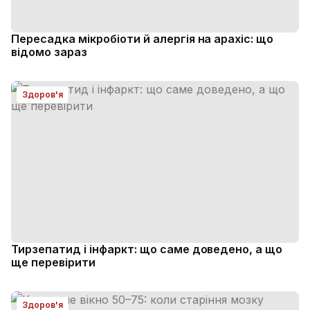
Пересадка мікробіоти й алергія на арахіс: що
відомо зараз
Здоров'я
Тирзепатид і інфаркт: що саме доведено, а що
ще перевірити
Здоров'я