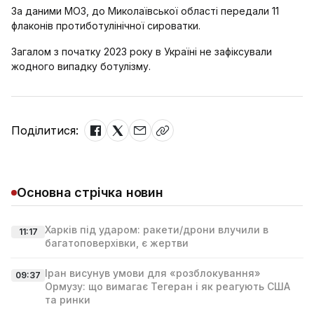
За даними МОЗ, до Миколаївської області передали 11
флаконів протиботулінічної сироватки.
Загалом з початку 2023 року в Україні не зафіксували
жодного випадку ботулізму.
Поділитися:
Основна стрічка новин
Харків під ударом: ракети/дрони влучили в
11:17
багатоповерхівки, є жертви
Іран висунув умови для «розблокування»
09:37
Ормузу: що вимагає Тегеран і як реагують США
та ринки