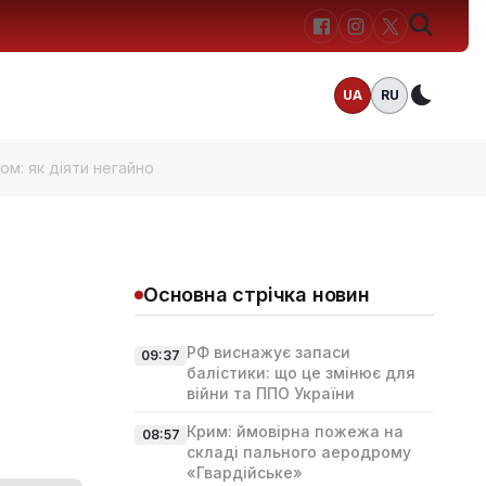
UA
RU
Темн
ом: як діяти негайно
Основна стрічка новин
РФ виснажує запаси
09:37
балістики: що це змінює для
війни та ППО України
Крим: ймовірна пожежа на
08:57
складі пального аеродрому
«Гвардійське»