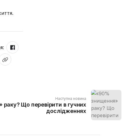
життя.
я:
Наступна новина
 раку? Що перевірити в гучних
дослідженнях