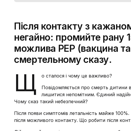
Після контакту з кажаном
негайно: промийте рану 1
можлива PEP (вакцина та 
смертельному сказу.
Щ
о сталося і чому це важливо?
Повідомляється про смерть дитини ві
лишитися непомітним. Єдиний надійн
Чому сказ такий небезпечний?
Після появи симптомів летальність майже 100%.
після можливого контакту. Що робити після конт