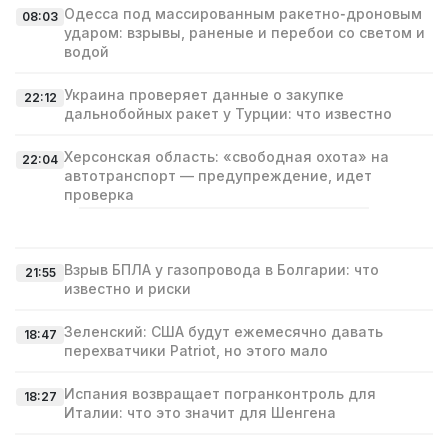
Одесса под массированным ракетно‑дроновым
08:03
ударом: взрывы, раненые и перебои со светом и
водой
Украина проверяет данные о закупке
22:12
дальнобойных ракет у Турции: что известно
Херсонская область: «свободная охота» на
22:04
автотранспорт — предупреждение, идет
проверка
Взрыв БПЛА у газопровода в Болгарии: что
21:55
известно и риски
Зеленский: США будут ежемесячно давать
18:47
перехватчики Patriot, но этого мало
Испания возвращает погранконтроль для
18:27
Италии: что это значит для Шенгена