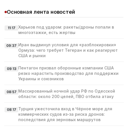
Основная лента новостей
Харьков под ударом: ракеты/дроны попали в
11:17
многоэтажки, есть жертвы
Иран выдвинул условия для «разблокировки»
09:37
Ормуза: чего требует Тегеран и как реагируют
США и рынки
Пентагон призвал оборонные компании США
09:13
резко нарастить производство для поддержки
Украины и союзников
Массированный ночной удар РФ по Одесской
08:57
области: около 200 целей, ПВО отбила атаку
Турция ужесточила вход в Чёрное море для
08:17
коммерческих судов из‑за риска дронов:
последствия для зерновых маршрутов