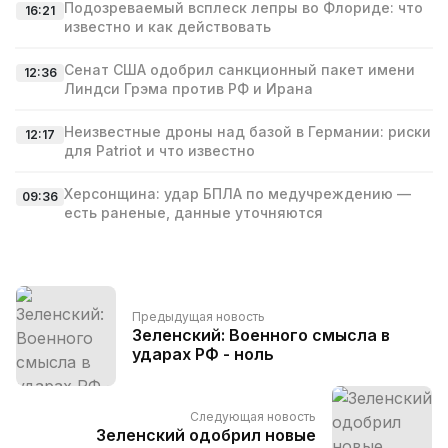
Подозреваемый всплеск лепры во Флориде: что
16:21
известно и как действовать
Сенат США одобрил санкционный пакет имени
12:36
Линдси Грэма против РФ и Ирана
Неизвестные дроны над базой в Германии: риски
12:17
для Patriot и что известно
Херсонщина: удар БПЛА по медучреждению —
09:36
есть раненые, данные уточняются
Предыдущая новость
Зеленский: Военного смысла в
ударах РФ - ноль
Следующая новость
Зеленский одобрил новые