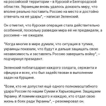
на российской территории – в Курской и Белгородской
областях. Украинцам вновь удалось доказать миру, что
вполне реально поставить Россию на место и достойно
отвечать на её удары", – написал Зеленский.
Он отметил, что Курская операция стала действительно
особенной, поскольку разведки мира её не предвидели, а
россияне – не ожидали.
"Когда многие в мире думали, что ситуация в тупике,
украинцы показали, что будут и дальше защищать свою
независимость и заставлять Россию завершить войну", –
подчеркнул президент.
Зеленский поблагодарил каждого солдата, сержанта и
офицера и всех, кто был задействован в выполнении
задач на Курщине.
"Всем, кто не допустил ещё одного полномасштабного
удара России по нашим Сумам и Харьковщине. Защищаем
Украину. И помним каждого и каждую, кто отдал свою
жизнь в боях ради Украины", – резюмировал он.