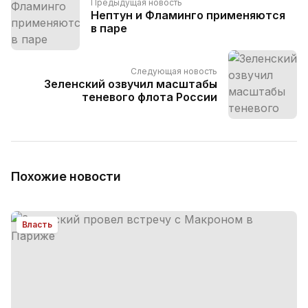
Предыдущая новость
Нептун и Фламинго применяются
в паре
Следующая новость
Зеленский озвучил масштабы
теневого флота России
Похожие новости
Власть