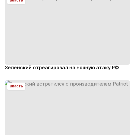
Власть
Зеленский отреагировал на ночную атаку РФ
Власть