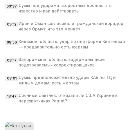
Сумы под ударами скоростных дронов: что
09:37
известно и как действовать
Иран и Оман согласовали гражданский коридор
09:12
через Ормуз: что это меняет
Киевская область: удар по платформе Квитневая
08:56
— предварительно есть жертвы
Запорожская область: задержаны двое
08:17
подозреваемых корректировщиков
Сумы: предположительно удары КАБ по ТЦ и
08:01
жилым домам, есть жертвы
Срочный фактчек: отказали ли США Украине в
18:47
перехватчиках Patriot?