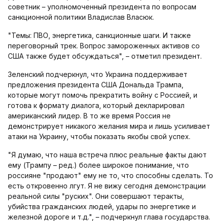
советник – уполномоченный президента по вопросам
санкционной политики Владислав Власюк.
"Темы: ПВО, энергетика, санкционные шаги. И также
переговорный трек. Вопрос замороженных активов со
США также будет обсуждаться", – отметил президент.
Зеленский подчеркнул, что Украина поддерживает
предложения президента США Дональда Трампа,
которые могут помочь прекратить войну с Россией, и
готова к формату диалога, который декларировал
американский лидер. В то же время Россия не
демонстрирует никакого желания мира и лишь усиливает
атаки на Украину, чтобы показать якобы свой успех.
"Я думаю, что наша встреча плюс реальные факты дают
ему (Трампу – ред.) более широкое понимание, что
россияне "продают" ему не то, что способны сделать. То
есть откровенно лгут. Я не вижу сегодня демонстрации
реальной силы "руских". Они совершают теракты,
убийства гражданских людей, удары по энергетике и
железной дороге и т.д.", – подчеркнул глава государства.