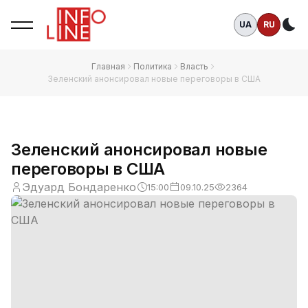
UA
RU
Те
Главная
Политика
Власть
Зеленский анонсировал новые переговоры в США
Зеленский анонсировал новые
переговоры в США
Эдуард Бондаренко
15:00
09.10.25
2364