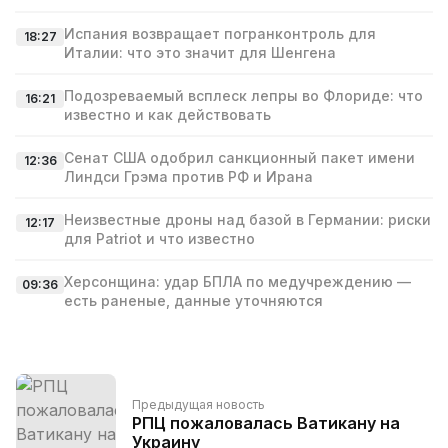
Испания возвращает погранконтроль для
18:27
Италии: что это значит для Шенгена
Подозреваемый всплеск лепры во Флориде: что
16:21
известно и как действовать
Сенат США одобрил санкционный пакет имени
12:36
Линдси Грэма против РФ и Ирана
Неизвестные дроны над базой в Германии: риски
12:17
для Patriot и что известно
Херсонщина: удар БПЛА по медучреждению —
09:36
есть раненые, данные уточняются
Предыдущая новость
РПЦ пожаловалась Ватикану на
Украину