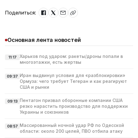
Поделиться:
Основная лента новостей
Харьков под ударом: ракеты/дроны попали в
11:17
многоэтажки, есть жертвы
Иран выдвинул условия для «разблокировки»
09:37
Ормуза: чего требует Тегеран и как реагируют
США и рынки
Пентагон призвал оборонные компании США
09:13
резко нарастить производство для поддержки
Украины и союзников
Массированный ночной удар РФ по Одесской
08:57
области: около 200 целей, ПВО отбила атаку