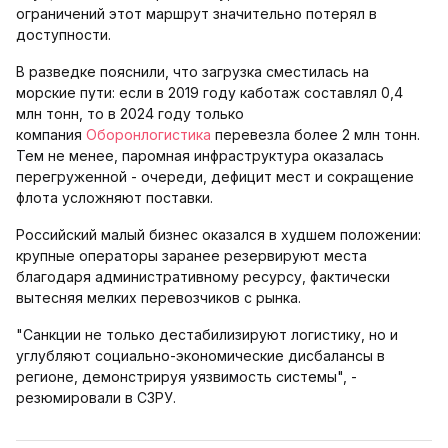
ограничений этот маршрут значительно потерял в
доступности.
В разведке пояснили, что загрузка сместилась на
морские пути: если в 2019 году каботаж составлял 0,4
млн тонн, то в 2024 году только
компания
Оборонлогистика
перевезла более 2 млн тонн.
Тем не менее, паромная инфраструктура оказалась
перегруженной - очереди, дефицит мест и сокращение
флота усложняют поставки.
Российский малый бизнес оказался в худшем положении:
крупные операторы заранее резервируют места
благодаря административному ресурсу, фактически
вытесняя мелких перевозчиков с рынка.
"Санкции не только дестабилизируют логистику, но и
углубляют социально-экономические дисбалансы в
регионе, демонстрируя уязвимость системы", -
резюмировали в СЗРУ.