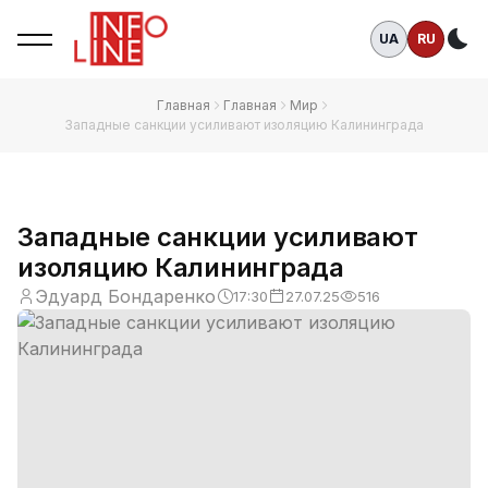
UA
RU
Те
Главная
Главная
Мир
Западные санкции усиливают изоляцию Калининграда
Западные санкции усиливают
изоляцию Калининграда
Эдуард Бондаренко
17:30
27.07.25
516