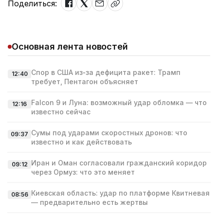
Поделиться:
Основная лента новостей
Спор в США из‑за дефицита ракет: Трамп
12:40
требует, Пентагон объясняет
Falcon 9 и Луна: возможный удар обломка — что
12:16
известно сейчас
Сумы под ударами скоростных дронов: что
09:37
известно и как действовать
Иран и Оман согласовали гражданский коридор
09:12
через Ормуз: что это меняет
Киевская область: удар по платформе Квитневая
08:56
— предварительно есть жертвы