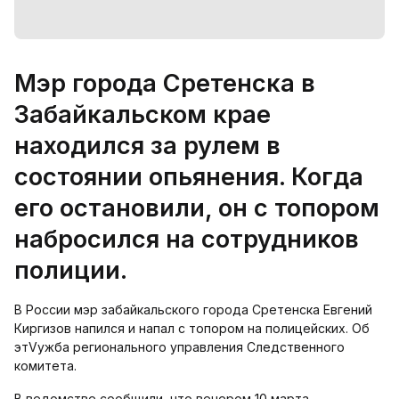
Мэр города Сретенска в
Забайкальском крае
находился за рулем в
состоянии опьянения. Когда
его остановили, он с топором
набросился на сотрудников
полиции.
В России мэр забайкальского города Сретенска Евгений
Киргизов напился и напал с топором на полицейских. Об
этVужба регионального управления Следственного
комитета.
В ведомстве сообщили, что вечером 10 марта