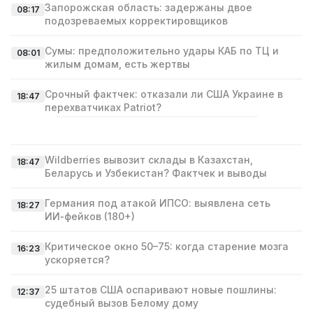
Запорожская область: задержаны двое
08:17
подозреваемых корректировщиков
Сумы: предположительно удары КАБ по ТЦ и
08:01
жилым домам, есть жертвы
Срочный фактчек: отказали ли США Украине в
18:47
перехватчиках Patriot?
Wildberries вывозит склады в Казахстан,
18:47
Беларусь и Узбекистан? Фактчек и выводы
Германия под атакой ИПСО: выявлена сеть
18:27
ИИ‑фейков (180+)
Критическое окно 50–75: когда старение мозга
16:23
ускоряется?
25 штатов США оспаривают новые пошлины:
12:37
судебный вызов Белому дому