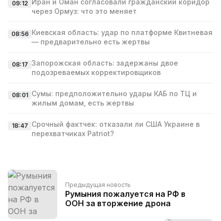
Иран и Оман согласовали гражданский коридор
09:12
через Ормуз: что это меняет
Киевская область: удар по платформе Квитневая
08:56
— предварительно есть жертвы
Запорожская область: задержаны двое
08:17
подозреваемых корректировщиков
Сумы: предположительно удары КАБ по ТЦ и
08:01
жилым домам, есть жертвы
Срочный фактчек: отказали ли США Украине в
18:47
перехватчиках Patriot?
Предыдущая новость
Румыния пожалуется на РФ в
ООН за вторжение дрона