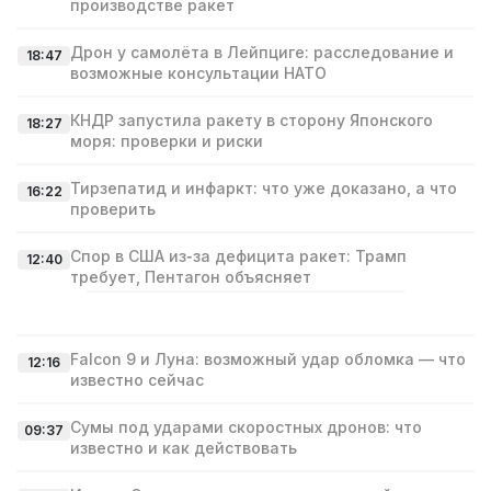
производстве ракет
Дрон у самолёта в Лейпциге: расследование и
18:47
возможные консультации НАТО
КНДР запустила ракету в сторону Японского
18:27
моря: проверки и риски
Тирзепатид и инфаркт: что уже доказано, а что
16:22
проверить
Спор в США из‑за дефицита ракет: Трамп
12:40
требует, Пентагон объясняет
Falcon 9 и Луна: возможный удар обломка — что
12:16
известно сейчас
Сумы под ударами скоростных дронов: что
09:37
известно и как действовать