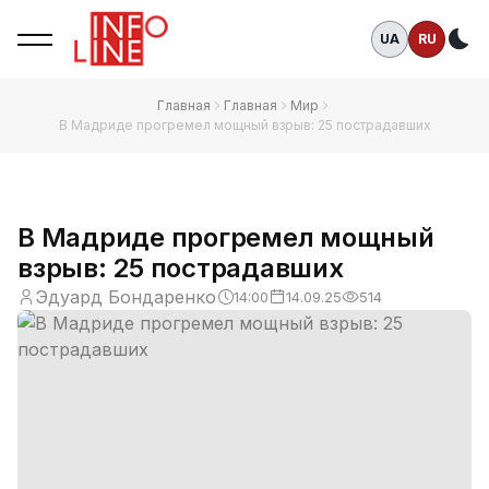
UA
RU
Те
Главная
Главная
Мир
В Мадриде прогремел мощный взрыв: 25 пострадавших
В Мадриде прогремел мощный
взрыв: 25 пострадавших
Эдуард Бондаренко
14:00
14.09.25
514