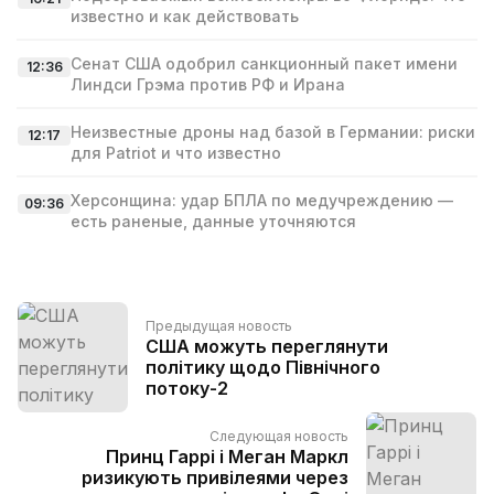
известно и как действовать
Сенат США одобрил санкционный пакет имени
12:36
Линдси Грэма против РФ и Ирана
Неизвестные дроны над базой в Германии: риски
12:17
для Patriot и что известно
Херсонщина: удар БПЛА по медучреждению —
09:36
есть раненые, данные уточняются
Предыдущая новость
США можуть переглянути
політику щодо Північного
потоку-2
Следующая новость
Принц Гаррі і Меган Маркл
ризикують привілеями через