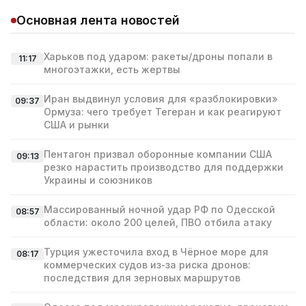
Основная лента новостей
Харьков под ударом: ракеты/дроны попали в
11:17
многоэтажки, есть жертвы
Иран выдвинул условия для «разблокировки»
09:37
Ормуза: чего требует Тегеран и как реагируют
США и рынки
Пентагон призвал оборонные компании США
09:13
резко нарастить производство для поддержки
Украины и союзников
Массированный ночной удар РФ по Одесской
08:57
области: около 200 целей, ПВО отбила атаку
Турция ужесточила вход в Чёрное море для
08:17
коммерческих судов из‑за риска дронов:
последствия для зерновых маршрутов