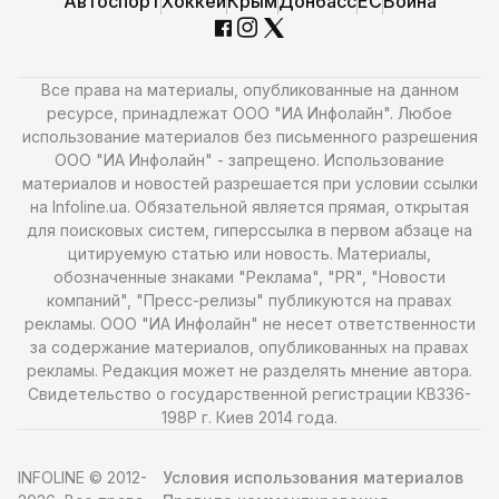
Автоспорт
Хоккей
Крым
Донбасс
ЕС
Война
Все права на материалы, опубликованные на данном
ресурсе, принадлежат ООО "ИА Инфолайн". Любое
использование материалов без письменного разрешения
ООО "ИА Инфолайн" - запрещено. Использование
материалов и новостей разрешается при условии ссылки
на Infoline.ua. Обязательной является прямая, открытая
для поисковых систем, гиперссылка в первом абзаце на
цитируемую статью или новость. Материалы,
обозначенные знаками "Реклама", "PR", "Новости
компаний", "Пресс-релизы" публикуются на правах
рекламы. ООО "ИА Инфолайн" не несет ответственности
за содержание материалов, опубликованных на правах
рекламы. Редакция может не разделять мнение автора.
Свидетельство о государственной регистрации КВ336-
198Р г. Киев 2014 года.
INFOLINE © 2012-
Условия использования материалов