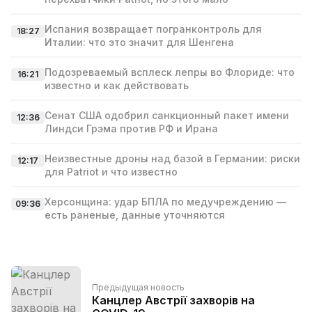
Испания возвращает погранконтроль для
18:27
Италии: что это значит для Шенгена
Подозреваемый всплеск лепры во Флориде: что
16:21
известно и как действовать
Сенат США одобрил санкционный пакет имени
12:36
Линдси Грэма против РФ и Ирана
Неизвестные дроны над базой в Германии: риски
12:17
для Patriot и что известно
Херсонщина: удар БПЛА по медучреждению —
09:36
есть раненые, данные уточняются
Предыдущая новость
Канцлер Австрії захворів на