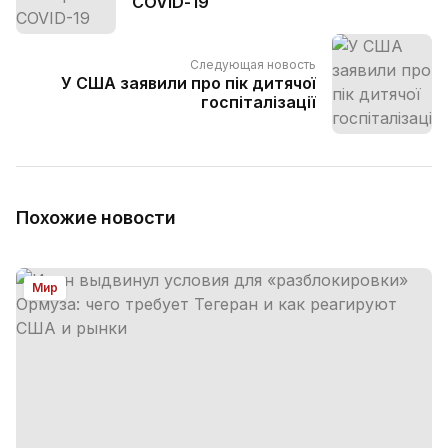
COVID-19
Следующая новость
У США заявили про пік дитячої
госпіталізації
Похожие новости
Мир