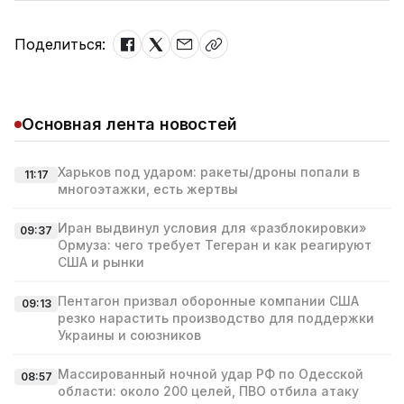
Поделиться:
Основная лента новостей
Харьков под ударом: ракеты/дроны попали в
11:17
многоэтажки, есть жертвы
Иран выдвинул условия для «разблокировки»
09:37
Ормуза: чего требует Тегеран и как реагируют
США и рынки
Пентагон призвал оборонные компании США
09:13
резко нарастить производство для поддержки
Украины и союзников
Массированный ночной удар РФ по Одесской
08:57
области: около 200 целей, ПВО отбила атаку