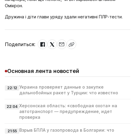
Омікрон.
Дружина і діти глави уряду здали негативні ПЛР-тести.
Поделиться:
Основная лента новостей
Украина проверяет данные о закупке
22:12
дальнобойных ракет у Турции: что известно
Херсонская область: «свободная охота» на
22:04
автотранспорт — предупреждение, идет
проверка
Взрыв БПЛА у газопровода в Болгарии: что
21:55