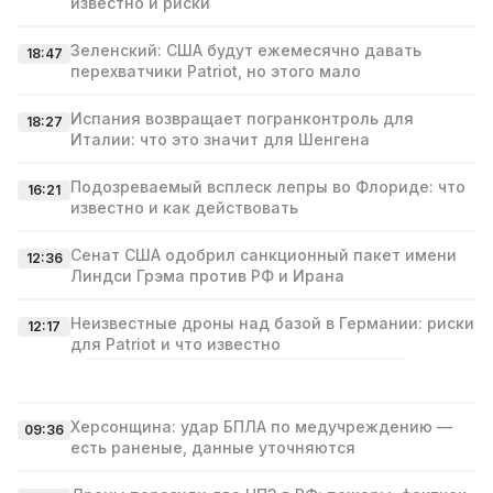
известно и риски
Зеленский: США будут ежемесячно давать
18:47
перехватчики Patriot, но этого мало
Испания возвращает погранконтроль для
18:27
Италии: что это значит для Шенгена
Подозреваемый всплеск лепры во Флориде: что
16:21
известно и как действовать
Сенат США одобрил санкционный пакет имени
12:36
Линдси Грэма против РФ и Ирана
Неизвестные дроны над базой в Германии: риски
12:17
для Patriot и что известно
Херсонщина: удар БПЛА по медучреждению —
09:36
есть раненые, данные уточняются