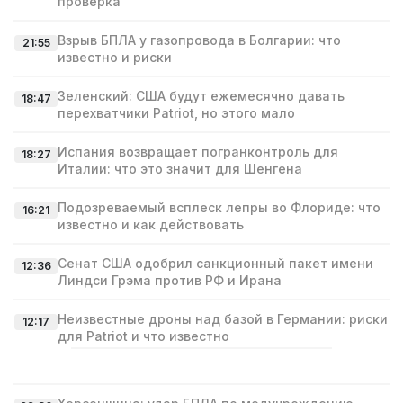
проверка
Взрыв БПЛА у газопровода в Болгарии: что
21:55
известно и риски
Зеленский: США будут ежемесячно давать
18:47
перехватчики Patriot, но этого мало
Испания возвращает погранконтроль для
18:27
Италии: что это значит для Шенгена
Подозреваемый всплеск лепры во Флориде: что
16:21
известно и как действовать
Сенат США одобрил санкционный пакет имени
12:36
Линдси Грэма против РФ и Ирана
Неизвестные дроны над базой в Германии: риски
12:17
для Patriot и что известно