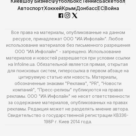
Киев
Шоу Бизнес
Футбол
Бокс
Теннис
Баскетбол
Автоспорт
Хоккей
Крым
Донбасс
ЕС
Война
Все права на материалы, опубликованные на данном
ресурсе, принадлежат ООО "ИА Инфолайн". Любое
использование материалов без письменного разрешения
ООО "ИА Инфолайн" - запрещено. Использование
материалов и новостей разрешается при условии ссылки
на Infoline.ua. Обязательной является прямая, открытая
для поисковых систем, гиперссылка в первом абзаце на
цитируемую статью или новость. Материалы,
обозначенные знаками "Реклама", "PR", "Новости
компаний", "Пресс-релизы" публикуются на правах
рекламы. ООО "ИА Инфолайн" не несет ответственности
за содержание материалов, опубликованных на правах
рекламы. Редакция может не разделять мнение автора.
Свидетельство о государственной регистрации КВ336-
198Р г. Киев 2014 года.