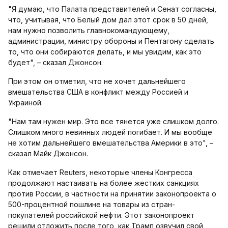
"Я думаю, что Палата представителей и Сенат согласны,
что, учитывая, что Белый дом дал этот срок в 50 дней,
нам нужно позволить главнокомандующему,
администрации, министру обороны и Пентагону сделать
то, что они собираются делать, и мы увидим, как это
будет", – сказал Джонсон.
При этом он отметил, что не хочет дальнейшего
вмешательства США в конфликт между Россией и
Украиной.
"Нам там нужен мир. Это все тянется уже слишком долго.
Слишком много невинных людей погибает. И мы вообще
не хотим дальнейшего вмешательства Америки в это", –
сказал Майк Джонсон.
Как отмечает Reuters, некоторые члены Конгресса
продолжают настаивать на более жестких санкциях
против России, в частности на принятии законопроекта о
500-процентной пошлине на товары из стран-
покупателей российской нефти. Этот законопроект
решили отложить после того, как Трамп озвучил свой