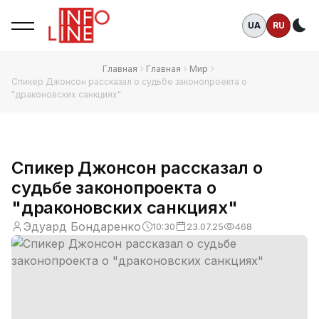
UA
RU
Те
Главная
Главная
Мир
Спикер Джонсон рассказал о судьбе законопроекта о
"драконовских санкциях"
Спикер Джонсон рассказал о
судьбе законопроекта о
"драконовских санкциях"
Эдуард Бондаренко
10:30
23.07.25
468