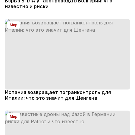
Взрыв БПЛА у газопровода в Болгарии: что
известно и риски
Мир
Испания возвращает погранконтроль для
Италии: что это значит для Шенгена
Мир