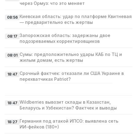
через Ормуз: что это меняет
Киевская область: удар по платформе Квитневая
08:56
— предварительно есть жертвы
Запорожская область: задержаны двое
08:17
подозреваемых корректировщиков
Сумы: предположительно удары КАБ по ТЦ и
08:01
жилым домам, есть жертвы
Срочный фактчек: отказали ли США Украине в
18:47
перехватчиках Patriot?
Wildberries вывозит склады в Казахстан,
18:47
Беларусь и Узбекистан? Фактчек и выводы
Германия под атакой ИПСО: выявлена сеть
18:27
ИИ‑фейков (180+)