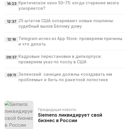
Критическое окно 50–75: когда старение мозга
16:23
ускоряется?
25 штатов США оспаривают новые пошлины:
12:37
судебный вызов Белому дому
Telegram исчез из App Store: проверяем причины
12:16
и что делать
Кадровые перестановки в дипкорпусе:
09:37
проверяем указ по послу в США
Зеленский: санкции должны «создавать им
09:11
проблемы» и бить по ракетной логистике
Предыдущая новость
Siemens ликвидирует свой
бизнес в России