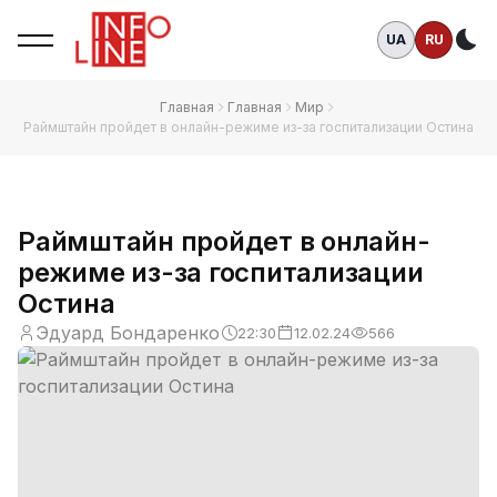
UA
RU
Те
Главная
Главная
Мир
Раймштайн пройдет в онлайн-режиме из-за госпитализации Остина
Раймштайн пройдет в онлайн-
режиме из-за госпитализации
Остина
Эдуард Бондаренко
22:30
12.02.24
566