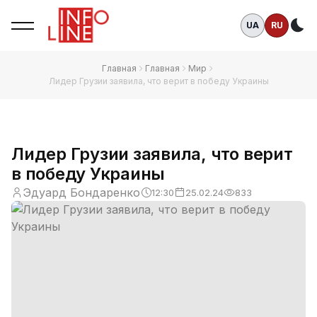
UA
RU
Те
Главная
Главная
Мир
Лидер Грузии заявила, что верит в победу Украины
Лидер Грузии заявила, что верит
в победу Украины
Эдуард Бондаренко
12:30
25.02.24
833