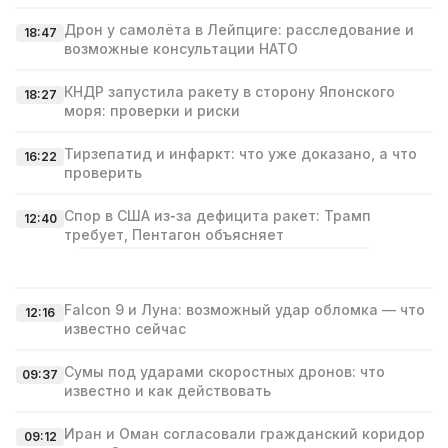
Дрон у самолёта в Лейпциге: расследование и
18:47
возможные консультации НАТО
КНДР запустила ракету в сторону Японского
18:27
моря: проверки и риски
Тирзепатид и инфаркт: что уже доказано, а что
16:22
проверить
Спор в США из‑за дефицита ракет: Трамп
12:40
требует, Пентагон объясняет
Falcon 9 и Луна: возможный удар обломка — что
12:16
известно сейчас
Сумы под ударами скоростных дронов: что
09:37
известно и как действовать
Иран и Оман согласовали гражданский коридор
09:12