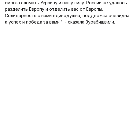
смогла сломать Украину и вашу силу. России не удалось
разделить Европу и отделить вас от Европы.
Солидарность с вами единодушна, поддержка очевидна,
а успех и победа за вами!", - сказала Зурабишвили.