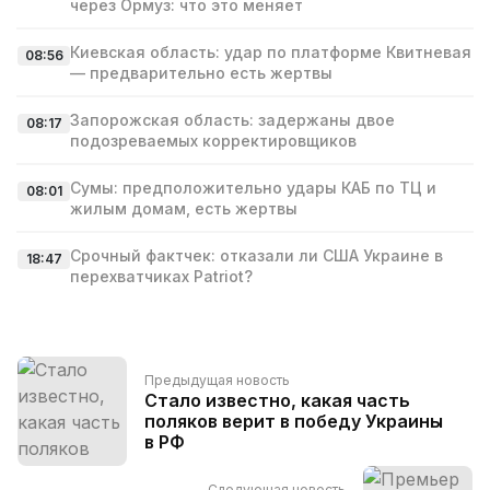
через Ормуз: что это меняет
Киевская область: удар по платформе Квитневая
08:56
— предварительно есть жертвы
Запорожская область: задержаны двое
08:17
подозреваемых корректировщиков
Сумы: предположительно удары КАБ по ТЦ и
08:01
жилым домам, есть жертвы
Срочный фактчек: отказали ли США Украине в
18:47
перехватчиках Patriot?
Предыдущая новость
Стало известно, какая часть
поляков верит в победу Украины
в РФ
Следующая новость