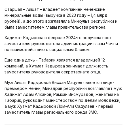
Старшая – Айшат – владеет компанией Чеченские
минеральные воды (выручка в 2023 году – 1,4 млрд
рублей), а до этого возглавляла Минкульт республики и
была заместителем главы правительства региона.
Хадижат Кадырова в феврале 2024-го получила пост
заместителя руководителя администрации главы Чечни
по взаимодействию с социальным блоком.
Еще одна дочь - Табарик является владелицей 12
компаний, а Хутмат Кадырова занимает должность
заместителя руководителя секретариата отца.
Муж Айшат Кадыровой Висхан Мацуев является вице-
премьером Чечни; Минздрав республики возглавляет муж
Хадижат Адам Алханов; Рамзан Висмурадов, женатый на
Табарик, руководит министерством по делам молодежи;
а муж Хутмат Кадыровой Лом-Али Садулаев - первый
заместитель главы регионального фонда ЗМС.