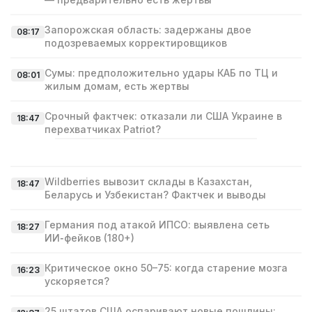
Запорожская область: задержаны двое
08:17
подозреваемых корректировщиков
Сумы: предположительно удары КАБ по ТЦ и
08:01
жилым домам, есть жертвы
Срочный фактчек: отказали ли США Украине в
18:47
перехватчиках Patriot?
Wildberries вывозит склады в Казахстан,
18:47
Беларусь и Узбекистан? Фактчек и выводы
Германия под атакой ИПСО: выявлена сеть
18:27
ИИ‑фейков (180+)
Критическое окно 50–75: когда старение мозга
16:23
ускоряется?
25 штатов США оспаривают новые пошлины: