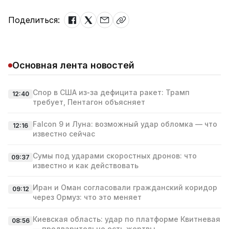
Поделиться:
Основная лента новостей
Спор в США из‑за дефицита ракет: Трамп
12:40
требует, Пентагон объясняет
Falcon 9 и Луна: возможный удар обломка — что
12:16
известно сейчас
Сумы под ударами скоростных дронов: что
09:37
известно и как действовать
Иран и Оман согласовали гражданский коридор
09:12
через Ормуз: что это меняет
Киевская область: удар по платформе Квитневая
08:56
— предварительно есть жертвы