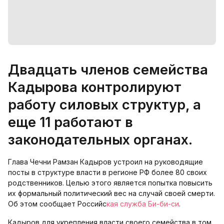
Двадцать членов семейства
Кадырова контролируют
работу силовых структур, а
еще 11 работают в
законодательных органах.
Глава Чечни Рамзан Кадыров устроил на руководящие
посты в структуре власти в регионе РФ более 80 своих
родственников. Целью этого является попытка повысить
их формальный политический вес на случай своей смерти.
Об этом сообщает Российс
кая служба Би-би-си
.
Кадыров для укрепления власти своего семейства в том