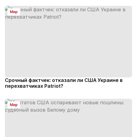
Мир
Срочный фактчек: отказали ли США Украине в
перехватчиках Patriot?
Мир