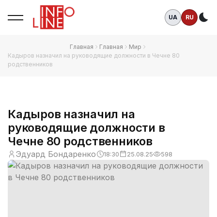
UA
RU
Те
Главная
Главная
Мир
Кадыров назначил на руководящие должности в Чечне 80
родственников
Кадыров назначил на
руководящие должности в
Чечне 80 родственников
Эдуард Бондаренко
18:30
25.08.25
598