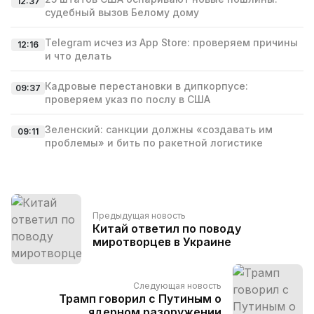
12:37
судебный вызов Белому дому
Telegram исчез из App Store: проверяем причины
12:16
и что делать
Кадровые перестановки в дипкорпусе:
09:37
проверяем указ по послу в США
Зеленский: санкции должны «создавать им
09:11
проблемы» и бить по ракетной логистике
Предыдущая новость
Китай ответил по поводу
миротворцев в Украине
Следующая новость
Трамп говорил с Путиным о
ядерном разоружении