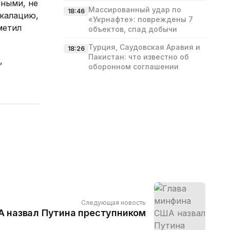
нными, не
Массированный удар по
18:46
скалацию,
«Укрнафте»: повреждены 7
метил
объектов, спад добычи
Турция, Саудовская Аравия и
18:26
Пакистан: что известно об
,
оборонном соглашении
Следующая новость
А назвал Путина преступником