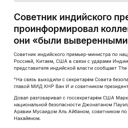
Советник индийского п
проинформировал коллег 
они «были выверенными
Советник индийского премьер-министра по нац
Россией, Китаем, США в связи с ударами Индии
представителя индийской власти сообщает The Ti
"На связь выходили с секретарём Совета безо
главой МИД КНР Ван И и советником президент
Довал разговаривал с госсекретарём США Марк
национальной безопасности Джонатаном Пауэл
Аравии Мусаидом Аль Айбаном, советником по
Нахайяном.