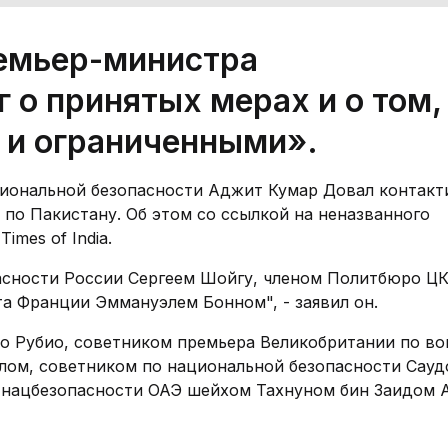
ремьер-министра
о принятых мерах и о том,
 и ограниченными».
иональной безопасности Аджит Кумар Довал контакт
 по Пакистану. Об этом со ссылкой на неназванного
mes of India.
пасности России Сергеем Шойгу, членом Политбюро Ц
а Франции Эммануэлем Бонном", - заявил он.
о Рубио, советником премьера Великобритании по в
лом, советником по национальной безопасности Сауд
 нацбезопасности ОАЭ шейхом Тахнуном бин Заидом 