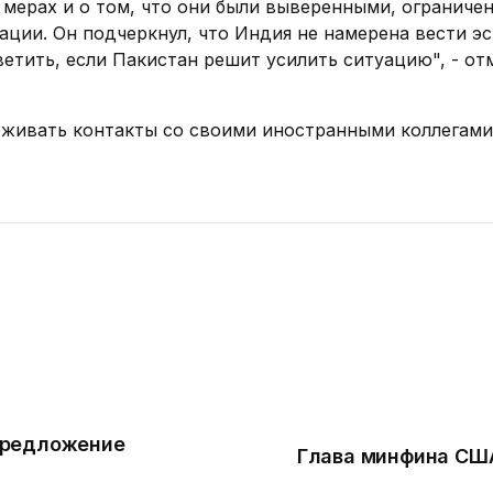
мерах и о том, что они были выверенными, ограниче
ции. Он подчеркнул, что Индия не намерена вести э
етить, если Пакистан решит усилить ситуацию", - от
живать контакты со своими иностранными коллегами
предложение
Глава минфина СШ