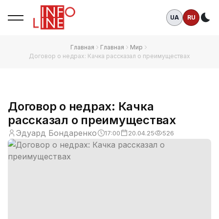
UA
RU
Те
Главная
Главная
Мир
Договор о недрах: Качка рассказал о преимуществах
Договор о недрах: Качка
рассказал о преимуществах
Эдуард Бондаренко
17:00
20.04.25
526