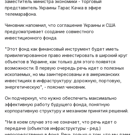
заместитель министра экономики - торговый
представитель Украины Тарас Качка в эфире
телемарафона.
Чиновник напомнил, что соглашение Украины и США
предусматривает создание совместного
инвестиционного фонда.
"Этот фонд как финансовый инструмент будет иметь
привилегированное право инвестировать в широкий круг
объектов в Украине, как только для этого появятся
возможности. В первую очередь речь идет о полезных
ископаемых, но мы заинтересованы и в американских
инвестициях в инфраструктуру: дорожную, портовую,
энергетическую", - пояснил чиновник.
Он подчеркнул, что нужно обеспечить максимально
эффективную работу будущего фонда, понятную
корпоративную структуру и механизм принятия решений.
"Ни в коем случае это не означает, что речь идет о
передаче (объектов инфраструктуры - ред.)
непосредственно в фонд. Речь только о том, что мы даем