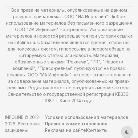
Все права на материалы, опубликованные на данном
ресурсе, принадлежат ООО "ИА Инфолайн". Любое
использование материалов без письменного разрешения
ООО "ИА Инфолайн" - запрещено. Использование
материалов и новостей разрешается при условии ссылки
на Infoline.ua. Обязательной является прямая, открытая
для поисковых систем, гиперссылка в первом абзаце на
цитируемую статью или новость. Материалы,
обозначенные знаками "Реклама", "PR", "Новости
компаний", "Пресс-релизы" публикуются на правах
рекламы. ООО "ИА Инфолайн" не несет ответственности
за содержание материалов, опубликованных на правах
рекламы. Редакция может не разделять мнение автора.
Свидетельство о государственной регистрации КВ336-
198Р г. Киев 2014 года.
INFOLINE © 2012-
Условия использования материалов
2026, Все права
Правила комментирования
защищены
Реклама на сайте
Контакты
Тем