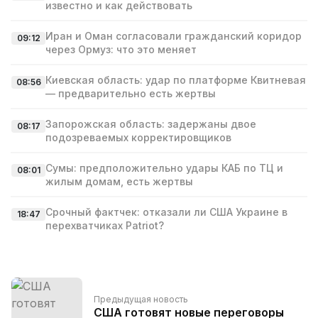
известно и как действовать
Иран и Оман согласовали гражданский коридор
09:12
через Ормуз: что это меняет
Киевская область: удар по платформе Квитневая
08:56
— предварительно есть жертвы
Запорожская область: задержаны двое
08:17
подозреваемых корректировщиков
Сумы: предположительно удары КАБ по ТЦ и
08:01
жилым домам, есть жертвы
Срочный фактчек: отказали ли США Украине в
18:47
перехватчиках Patriot?
Предыдущая новость
США готовят новые переговоры