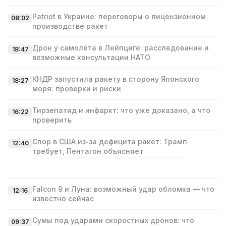
Patriot в Украине: переговоры о лицензионном
08:02
производстве ракет
Дрон у самолёта в Лейпциге: расследование и
18:47
возможные консультации НАТО
КНДР запустила ракету в сторону Японского
18:27
моря: проверки и риски
Тирзепатид и инфаркт: что уже доказано, а что
16:22
проверить
Спор в США из‑за дефицита ракет: Трамп
12:40
требует, Пентагон объясняет
Falcon 9 и Луна: возможный удар обломка — что
12:16
известно сейчас
Сумы под ударами скоростных дронов: что
09:37