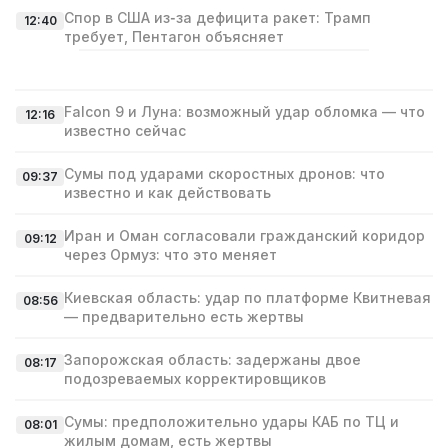
Спор в США из‑за дефицита ракет: Трамп
12:40
требует, Пентагон объясняет
Falcon 9 и Луна: возможный удар обломка — что
12:16
известно сейчас
Сумы под ударами скоростных дронов: что
09:37
известно и как действовать
Иран и Оман согласовали гражданский коридор
09:12
через Ормуз: что это меняет
Киевская область: удар по платформе Квитневая
08:56
— предварительно есть жертвы
Запорожская область: задержаны двое
08:17
подозреваемых корректировщиков
Сумы: предположительно удары КАБ по ТЦ и
08:01
жилым домам, есть жертвы