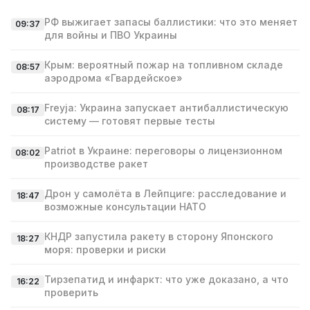
РФ выжигает запасы баллистики: что это меняет
09:37
для войны и ПВО Украины
Крым: вероятный пожар на топливном складе
08:57
аэродрома «Гвардейское»
Freyja: Украина запускает антибаллистическую
08:17
систему — готовят первые тесты
Patriot в Украине: переговоры о лицензионном
08:02
производстве ракет
Дрон у самолёта в Лейпциге: расследование и
18:47
возможные консультации НАТО
КНДР запустила ракету в сторону Японского
18:27
моря: проверки и риски
Тирзепатид и инфаркт: что уже доказано, а что
16:22
проверить