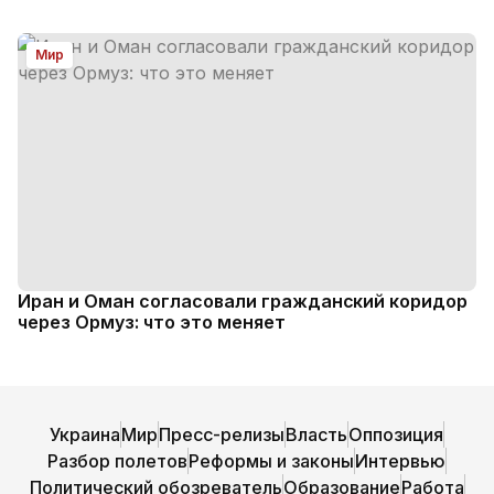
Мир
Иран и Оман согласовали гражданский коридор
через Ормуз: что это меняет
Украина
Мир
Пресс-релизы
Власть
Оппозиция
Разбор полетов
Реформы и законы
Интервью
Политический обозреватель
Образование
Работа