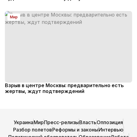
Мир
Взрыв в центре Москвы: предварительно есть
жертвы, ждут подтверждений
Украина
Мир
Пресс-релизы
Власть
Оппозиция
Разбор полетов
Реформы и законы
Интервью