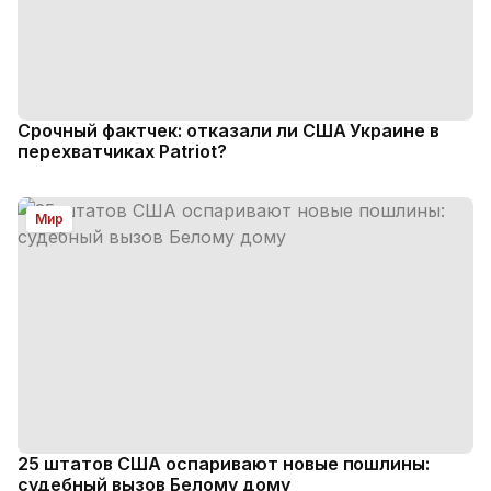
Срочный фактчек: отказали ли США Украине в
перехватчиках Patriot?
Мир
25 штатов США оспаривают новые пошлины:
судебный вызов Белому дому