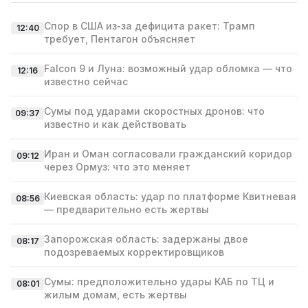
Спор в США из‑за дефицита ракет: Трамп
12:40
требует, Пентагон объясняет
Falcon 9 и Луна: возможный удар обломка — что
12:16
известно сейчас
Сумы под ударами скоростных дронов: что
09:37
известно и как действовать
Иран и Оман согласовали гражданский коридор
09:12
через Ормуз: что это меняет
Киевская область: удар по платформе Квитневая
08:56
— предварительно есть жертвы
Запорожская область: задержаны двое
08:17
подозреваемых корректировщиков
Сумы: предположительно удары КАБ по ТЦ и
08:01
жилым домам, есть жертвы