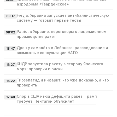
аэродрома «Гвардейское»
Freyja: Украина запускает антибаллистическую
08:17
систему — готовят первые тесты
Patriot в Украине: переговоры о лицензионном
08:02
производстве ракет
Дрон у самолёта в Лейпциге: расследование и
18:47
возможные консультации НАТО
КНДР запустила ракету в сторону Японского
18:27
моря: проверки и риски
Тирзепатид и инфаркт: что уже доказано, а что
16:22
проверить
Спор в США из‑за дефицита ракет: Трамп
12:40
требует, Пентагон объясняет