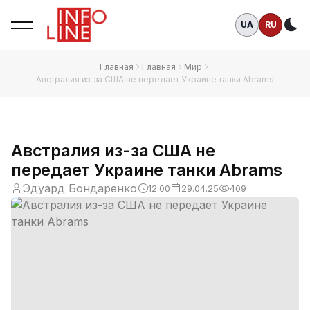
UA
RU
Те
Главная
Главная
Мир
Австралия из-за США не передает Украине танки Abrams
Австралия из-за США не
передает Украине танки Abrams
Эдуард Бондаренко
12:00
29.04.25
409