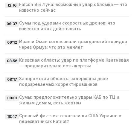
Falcon 9 и Луна: возможный удар обломка — что
12:16
известно сейчас
Сумы под ударами скоростных дронов: что
09:37
известно и как действовать
Иран и Оман согласовали гражданский коридор
09:12
через Ормуз: что это меняет
Киевская область: удар по платформе Квитневая
08:56
— предварительно есть жертвы
Запорожская область: задержаны двое
08:17
подозреваемых корректировщиков
Сумы: предположительно удары КАБ по ТЦ и
08:01
жилым домам, есть жертвы
Срочный фактчек: отказали ли США Украине в
18:47
перехватчиках Patriot?