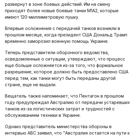
развернут в зоне боевых действий. Им на смену
приходят более новые боевые танки M1A2, которые
имеют 120-миллиметровую пушку.
Впервые осложнения с передачей танков возникли в
прошлом месяце, когда президент США Дональд Трамп
временно заморозил военную помощь Украине.
Теперь представители оборонного ведомства,
осведомленные о ситуации, утверждают, что процесс
еще больше осложняется из-за того, что формальное
разрешение, которое должно быть предоставлено США
перед тем, как танки могут быть переданы другой
стране, еще не выдали.
Вещатель также напоминает, что Пентагон в прошлом
году предупреждал Австралию от передачи устаревших
танков из-за логистических затрат и трудностей с
обслуживанием техники в Украине.
Однако представитель министерства обороны в
интервью ABC заявил, что "Австралия остается на пути к