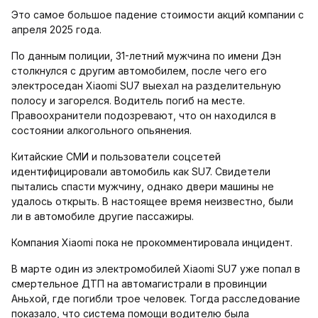
Это самое большое падение стоимости акций компании с
апреля 2025 года.
По данным полиции, 31-летний мужчина по имени Дэн
столкнулся с другим автомобилем, после чего его
электроседан Xiaomi SU7 выехал на разделительную
полосу и загорелся. Водитель погиб на месте.
Правоохранители подозревают, что он находился в
состоянии алкогольного опьянения.
Китайские СМИ и пользователи соцсетей
идентифицировали автомобиль как SU7. Свидетели
пытались спасти мужчину, однако двери машины не
удалось открыть. В настоящее время неизвестно, были
ли в автомобиле другие пассажиры.
Компания Xiaomi пока не прокомментировала инцидент.
В марте один из электромобилей Xiaomi SU7 уже попал в
смертельное ДТП на автомагистрали в провинции
Аньхой, где погибли трое человек. Тогда расследование
показало, что система помощи водителю была