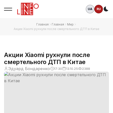
UA
RU
Те
Главная
Главная
Мир
Акции Xiaomi рухнули после смертельного ДТП в Китае
Акции Xiaomi рухнули после
смертельного ДТП в Китае
Эдуард Бондаренко
17:30
13.10.25
2388