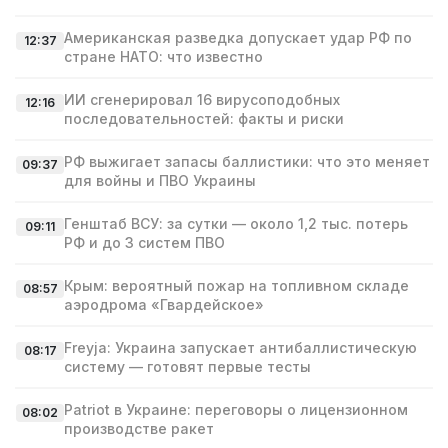
Американская разведка допускает удар РФ по
12:37
стране НАТО: что известно
ИИ сгенерировал 16 вирусоподобных
12:16
последовательностей: факты и риски
РФ выжигает запасы баллистики: что это меняет
09:37
для войны и ПВО Украины
Генштаб ВСУ: за сутки — около 1,2 тыс. потерь
09:11
РФ и до 3 систем ПВО
Крым: вероятный пожар на топливном складе
08:57
аэродрома «Гвардейское»
Freyja: Украина запускает антибаллистическую
08:17
систему — готовят первые тесты
Patriot в Украине: переговоры о лицензионном
08:02
производстве ракет