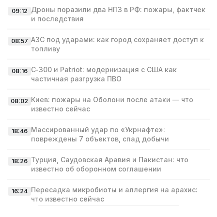
Дроны поразили два НПЗ в РФ: пожары, фактчек
09:12
и последствия
АЗС под ударами: как город сохраняет доступ к
08:57
топливу
С‑300 и Patriot: модернизация с США как
08:16
частичная разгрузка ПВО
Киев: пожары на Оболони после атаки — что
08:02
известно сейчас
Массированный удар по «Укрнафте»:
18:46
повреждены 7 объектов, спад добычи
Турция, Саудовская Аравия и Пакистан: что
18:26
известно об оборонном соглашении
Пересадка микробиоты и аллергия на арахис:
16:24
что известно сейчас