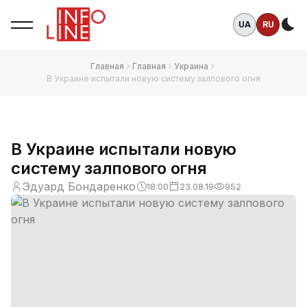
UA
RU
Те
Главная
Главная
Украина
В Украине испытали новую систему залпового огня
В Украине испытали новую
систему залпового огня
Эдуард Бондаренко
18:00
23.08.19
952