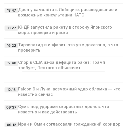
Дрон у самолёта в Лейпциге: расследование и
18:47
возможные консультации НАТО
КНДР запустила ракету в сторону Японского
18:27
моря: проверки и риски
Тирзепатид и инфаркт: что уже доказано, а что
16:22
проверить
Спор в США из‑за дефицита ракет: Трамп
12:40
требует, Пентагон объясняет
Falcon 9 и Луна: возможный удар обломка — что
12:16
известно сейчас
Сумы под ударами скоростных дронов: что
09:37
известно и как действовать
Иран и Оман согласовали гражданский коридор
09:12