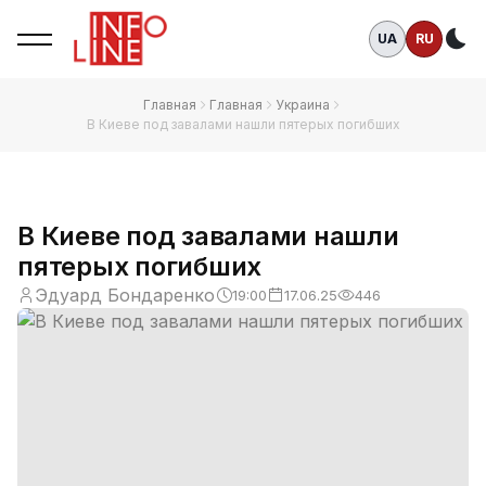
UA
RU
Те
Главная
Главная
Украина
В Киеве под завалами нашли пятерых погибших
В Киеве под завалами нашли
пятерых погибших
Эдуард Бондаренко
19:00
17.06.25
446