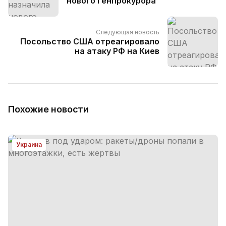
нового генпрокурора
Следующая новость
Посольство США отреагировало
на атаку РФ на Киев
Похожие новости
Украина