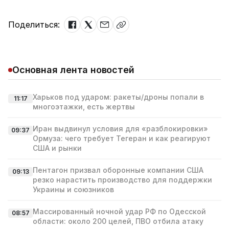
Поделиться:
Основная лента новостей
Харьков под ударом: ракеты/дроны попали в
11:17
многоэтажки, есть жертвы
Иран выдвинул условия для «разблокировки»
09:37
Ормуза: чего требует Тегеран и как реагируют
США и рынки
Пентагон призвал оборонные компании США
09:13
резко нарастить производство для поддержки
Украины и союзников
Массированный ночной удар РФ по Одесской
08:57
области: около 200 целей, ПВО отбила атаку