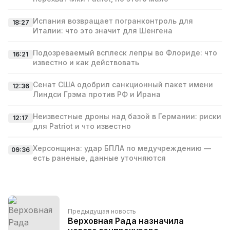
Испания возвращает погранконтроль для
18:27
Италии: что это значит для Шенгена
Подозреваемый всплеск лепры во Флориде: что
16:21
известно и как действовать
Сенат США одобрил санкционный пакет имени
12:36
Линдси Грэма против РФ и Ирана
Неизвестные дроны над базой в Германии: риски
12:17
для Patriot и что известно
Херсонщина: удар БПЛА по медучреждению —
09:36
есть раненые, данные уточняются
Предыдущая новость
Верховная Рада назначила