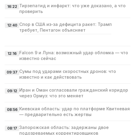
Тирзепатид и инфаркт: что уже доказано, а что
16:22
проверить
Спор в США из‑за дефицита ракет: Трамп
12:40
требует, Пентагон объясняет
Falcon 9 и Луна: возможный удар обломка — что
12:16
известно сейчас
Сумы под ударами скоростных дронов: что
09:37
известно и как действовать
Иран и Оман согласовали гражданский коридор
09:12
через Ормуз: что это меняет
Киевская область: удар по платформе Квитневая
08:56
— предварительно есть жертвы
Запорожская область: задержаны двое
08:17
подозреваемых корректировщиков