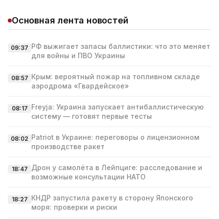
Основная лента новостей
РФ выжигает запасы баллистики: что это меняет
09:37
для войны и ПВО Украины
Крым: вероятный пожар на топливном складе
08:57
аэродрома «Гвардейское»
Freyja: Украина запускает антибаллистическую
08:17
систему — готовят первые тесты
Patriot в Украине: переговоры о лицензионном
08:02
производстве ракет
Дрон у самолёта в Лейпциге: расследование и
18:47
возможные консультации НАТО
КНДР запустила ракету в сторону Японского
18:27
моря: проверки и риски