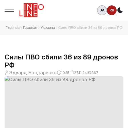
UA
RU
Те
Главная
Главная
Украина
Силы ПВО сбили 36 из 89 дронов РФ
Силы ПВО сбили 36 из 89 дронов
РФ
Эдуард Бондаренко
10:15
27.11.24
367