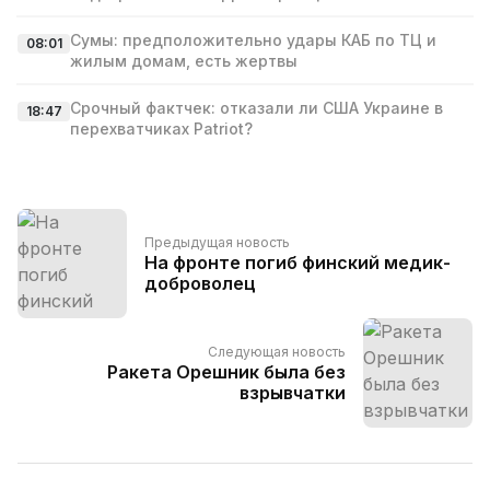
Сумы: предположительно удары КАБ по ТЦ и
08:01
жилым домам, есть жертвы
Срочный фактчек: отказали ли США Украине в
18:47
перехватчиках Patriot?
Предыдущая новость
На фронте погиб финский медик-
доброволец
Следующая новость
Ракета Орешник была без
взрывчатки