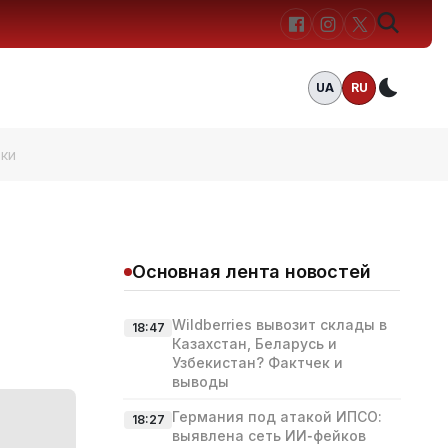
UA
RU
Темн
ки
Основная лента новостей
Wildberries вывозит склады в
18:47
Казахстан, Беларусь и
Узбекистан? Фактчек и
выводы
Германия под атакой ИПСО:
18:27
выявлена сеть ИИ‑фейков