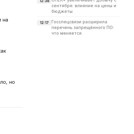
12:38
сентября: влияние на цены и
бюджеты
 на
Госспецсвязи расширила
12:17
перечень запрещённого ПО:
что меняется
как
ло, но