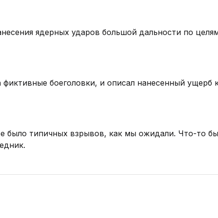
анесения ядерных ударов большой дальности по целям
а фиктивные боеголовки, и описал нанесенный ущерб 
 Не было типичных взрывов, как мы ожидали. Что-то бы
едник.