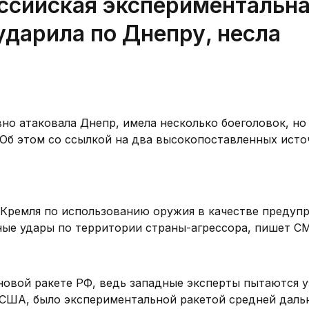
оссийская экспериментальн
ударила по Днепру, несла
но атаковала Днепр, имела несколько боеголовок, но
 Об этом со ссылкой на два высокопоставленных исто
Кремля по использованию оружия в качестве предуп
ные удары по территории страны-агрессора, пишет С
новой ракете РФ, ведь западные эксперты пытаются у
 США, было экспериментальной ракетой средней даль