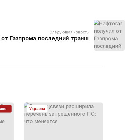
Следующая новость
 от Газпрома последний транш
иво
Украина