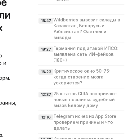
ое
или
Wildberries вывозит склады в
18:47
х
Казахстан, Беларусь и
Узбекистан? Фактчек и
выводы
Германия под атакой ИПСО:
18:27
выявлена сеть ИИ‑фейков
о
(180+)
ю и
Критическое окно 50–75:
16:23
когда старение мозга
орм.
ускоряется?
25 штатов США оспаривают
12:37
новые пошлины: судебный
раины,
вызов Белому дому
Telegram исчез из App Store:
12:16
проверяем причины и что
делать
з.
Кадровые перестановки в