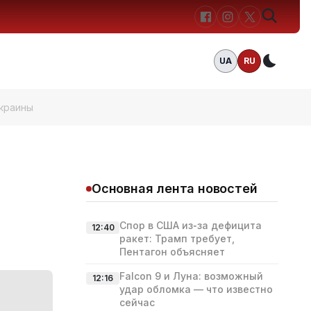
UA
RU
Темн
краины
Основная лента новостей
Спор в США из‑за дефицита
12:40
ракет: Трамп требует,
Пентагон объясняет
Falcon 9 и Луна: возможный
12:16
удар обломка — что известно
сейчас