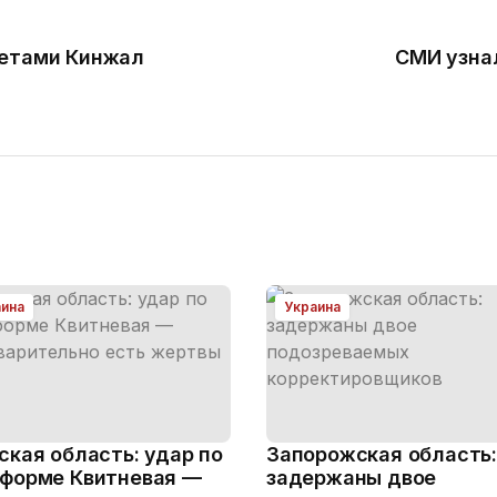
кетами Кинжал
СМИ узна
аина
Украина
ская область: удар по
Запорожская область:
форме Квитневая —
задержаны двое