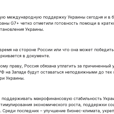
ную международную поддержку Украины сегодня и в 
траны G7+ четко отметили готовность помощи в крат
тановления Украины.
время на стороне России или что она может победить
ркивается в документе.
ому праву, Россия обязана уплатить за причиненный 
Ф на Западе будут оставаться неподвижными до тех 
ри Украины.
 поддерживать макрофинансовую стабильность Укра
стимулирования экономического роста, поддержки со
 Среди последних – улучшение бизнес-климата, укре