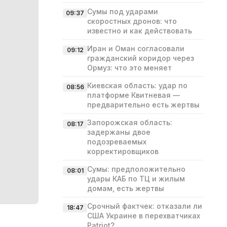
Сумы под ударами
09:37
скоростных дронов: что
известно и как действовать
Иран и Оман согласовали
09:12
гражданский коридор через
Ормуз: что это меняет
Киевская область: удар по
08:56
платформе Квитневая —
предварительно есть жертвы
Запорожская область:
08:17
задержаны двое
подозреваемых
корректировщиков
Сумы: предположительно
08:01
удары КАБ по ТЦ и жилым
домам, есть жертвы
Срочный фактчек: отказали ли
18:47
США Украине в перехватчиках
Patriot?