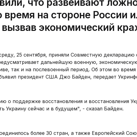
вили, что развеивают ложн
о время на стороне России 
, вызвав экономический кра
среду, 25 сентября, приняли Совместную декларацию 
предусматривает дальнейшую военную, экономическу
ве, так и на послевоенный период. Об этом во время
бъявил президент США Джо Байден, передает Укринф
ю о поддержке восстановления и восстановления Ук
ь Украину сейчас и в будущем", - сказал Байден.
оединилось более 30 стран, а также Европейский Сою