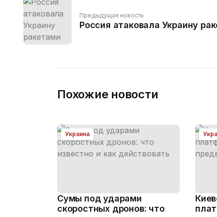
Предыдущая новость
Россия атаковала Украину ра
Похожие новости
Украина
Укр
Сумы под ударами
Киев
скоростных дронов: что
плат