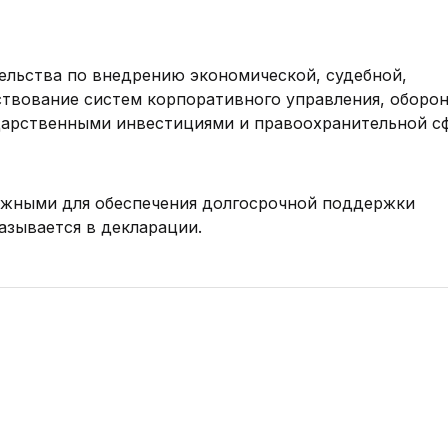
тельства по внедрению экономической, судебной,
твование систем корпоративного управления, оборон
ударственными инвестициями и правоохранительной с
ажными для обеспечения долгосрочной поддержки
азывается в декларации.