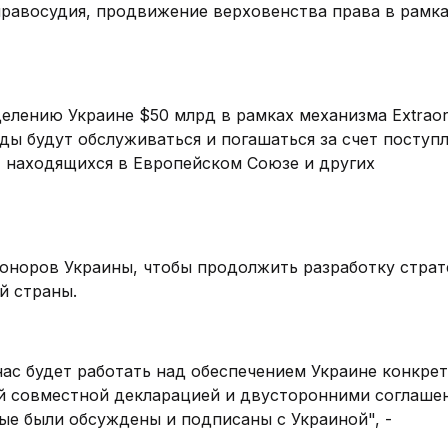
равосудия, продвижение верховенства права в рамк
елению Украине $50 млрд в рамках механизма Extraor
Ссуды будут обслуживаться и погашаться за счет поступ
 находящихся в Европейском Союзе и других
оноров Украины, чтобы продолжить разработку страт
й страны.
нас будет работать над обеспечением Украине конкре
й совместной декларацией и двусторонними соглаше
ые были обсуждены и подписаны с Украиной", -