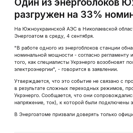
Один из энергоблоков 
разгружен на 33% номи
На Южноукраинской АЭС в Николаевской област
Энергоатом в среду, 4 сентября.
"В работе одного из энергоблоков станции обна
номинальной мощности - согласно регламенту из
того, как специалисты Укрэнерго возобновят 
электроэнергии", - говорится в заявлении.
Утверждается, что это событие не связано с п
в результате сложных переходных режимов, пр
Укрэнерго. Сообщается, что они сопровождалис
напряжение, ток), к которой были подключены э
В Энергоатоме призвали доверять только офиц