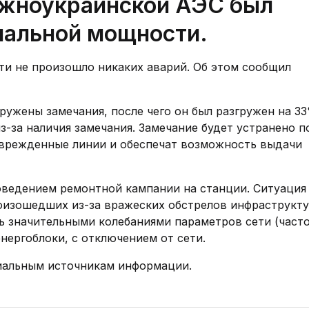
Южноукраинской АЭС был
нальной мощности.
и не произошло никаких аварий. Об этом сообщил
ружены замечания, после чего он был разгружен на 3
-за наличия замечания. Замечание будет устранено п
поврежденные линии и обеспечат возможность выдачи
роведением ремонтной кампании на станции. Ситуация
оизошедших из-за вражеских обстрелов инфраструкт
ь значительными колебаниями параметров сети (часто
нергоблоки, с отключением от сети.
иальным источникам информации.