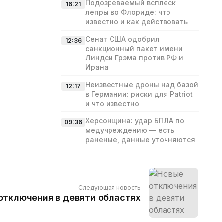
Подозреваемый всплеск
16:21
лепры во Флориде: что
известно и как действовать
Сенат США одобрил
12:36
санкционный пакет имени
Линдси Грэма против РФ и
Ирана
Неизвестные дроны над базой
12:17
в Германии: риски для Patriot
и что известно
Херсонщина: удар БПЛА по
09:36
медучреждению — есть
раненые, данные уточняются
Следующая новость
отключения в девяти областях