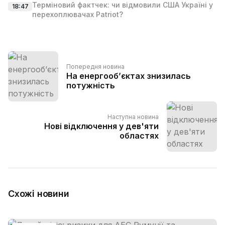
Терміновий фактчек: чи відмовили США Україні у
18:47
перехоплювачах Patriot?
Попередня новина
На енергообʼєктах знизилась
потужність
Наступна новина
Нові відключення у дев'яти
областях
Схожі новини