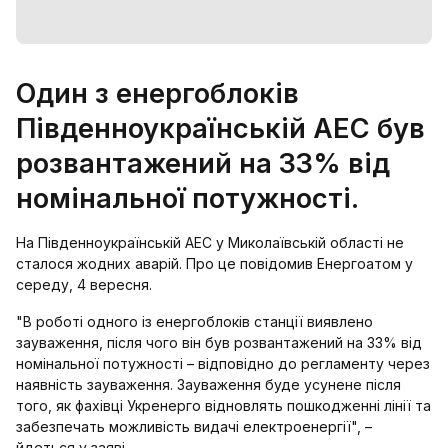
Один з енергоблоків
Південноукраїнській АЕС був
розвантажений на 33% від
номінальної потужності.
На Південноукраїнській АЕС у Миколаївській області не
сталося жодних аварій. Про це повідомив Енергоатом у
середу, 4 вересня.
"В роботі одного із енергоблоків станції виявлено
зауваження, після чого він був розвантажений на 33% від
номінальної потужності – відповідно до регламенту через
наявність зауваження. Зауваження буде усунене після
того, як фахівці Укренерго відновлять пошкодженні лінії та
забезпечать можливість видачі електроенергії", –
йдеться у заяві.