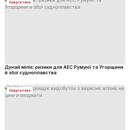
Енергетика
Дунай міліє: ризики для АЕС Румунії та Угорщини
й збої судноплавства
Енергетика