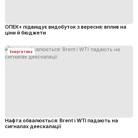
ОПЕК+ підвищує видобуток з вересня: вплив на
ціни й бюджети
Енергетика
Нафта обвалюється: Brent і WTI падають на
сигналах деескалації