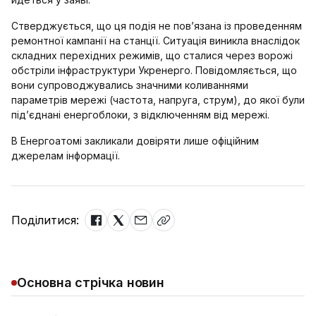
Стверджується, що ця подія не пов’язана із проведенням
ремонтної кампанії на станції. Ситуація виникла внаслідок
складних перехідних режимів, що сталися через ворожі
обстріли інфраструктури Укренерго. Повідомляється, що
вони супроводжувались значними коливаннями
параметрів мережі (частота, напруга, струм), до якої були
підʼєднані енергоблоки, з відключенням від мережі.
В Енергоатомі закликали довіряти лише офіційним
джерелам інформації.
Поділитися:
Основна стрічка новин