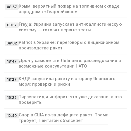
Крым: вероятный пожар на топливном складе
08:57
аэродрома «Гвардейское»
Freyja: Украина запускает антибаллистическую
08:17
систему — готовят первые тесты
Patriot в Украине: переговоры о лицензионном
08:02
производстве ракет
Дрон у самолёта в Лейпциге: расследование и
18:47
возможные консультации НАТО
КНДР запустила ракету в сторону Японского
18:27
моря: проверки и риски
Тирзепатид и инфаркт: что уже доказано, а что
16:22
проверить
Спор в США из‑за дефицита ракет: Трамп
12:40
требует, Пентагон объясняет