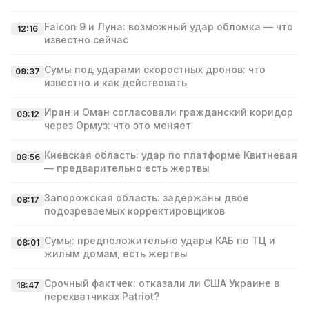
Falcon 9 и Луна: возможный удар обломка — что
12:16
известно сейчас
Сумы под ударами скоростных дронов: что
09:37
известно и как действовать
Иран и Оман согласовали гражданский коридор
09:12
через Ормуз: что это меняет
Киевская область: удар по платформе Квитневая
08:56
— предварительно есть жертвы
Запорожская область: задержаны двое
08:17
подозреваемых корректировщиков
Сумы: предположительно удары КАБ по ТЦ и
08:01
жилым домам, есть жертвы
Срочный фактчек: отказали ли США Украине в
18:47
перехватчиках Patriot?