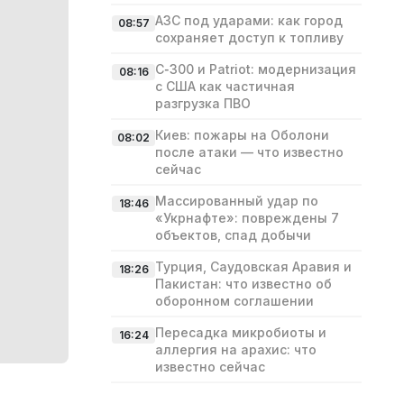
АЗС под ударами: как город
08:57
сохраняет доступ к топливу
С‑300 и Patriot: модернизация
08:16
с США как частичная
разгрузка ПВО
Киев: пожары на Оболони
08:02
после атаки — что известно
сейчас
Массированный удар по
18:46
«Укрнафте»: повреждены 7
объектов, спад добычи
Турция, Саудовская Аравия и
18:26
Пакистан: что известно об
оборонном соглашении
Пересадка микробиоты и
16:24
аллергия на арахис: что
известно сейчас