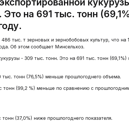
 экспортированной кукуруз
 Это на 691 тыс. тонн (69,1
году.
486 тыс. т зерновых и зернобобовых культур, что на 1
ода. Об этом сообщает Минсельхоз.
курузы - 309 тыс. тонн. Это на 691 тыс. тонн (69,1%)
0 тыс. тонн (76,5%) меньше прошлогоднего объема.
ыс тонн (99,2 %) меньше по сравнению с прошлогодни
ыс тонн (37,0%) ниже прошлогоднего показателя.