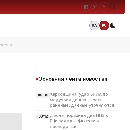
UA
RU
Темн
 зерна
Основная лента новостей
Херсонщина: удар БПЛА по
09:36
медучреждению — есть
раненые, данные уточняются
Дроны поразили два НПЗ в
09:12
РФ: пожары, фактчек и
последствия