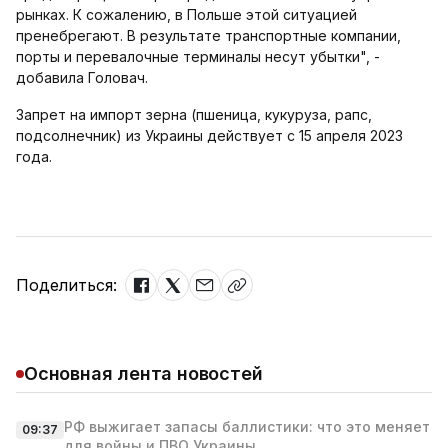
рынках. К сожалению, в Польше этой ситуацией
пренебрегают. В результате транспортные компании,
порты и перевалочные терминалы несут убытки", -
добавила Головач.
Запрет на импорт зерна (пшеница, кукуруза, рапс,
подсолнечник) из Украины действует с 15 апреля 2023
года.
Поделиться:
Основная лента новостей
РФ выжигает запасы баллистики: что это меняет
09:37
для войны и ПВО Украины