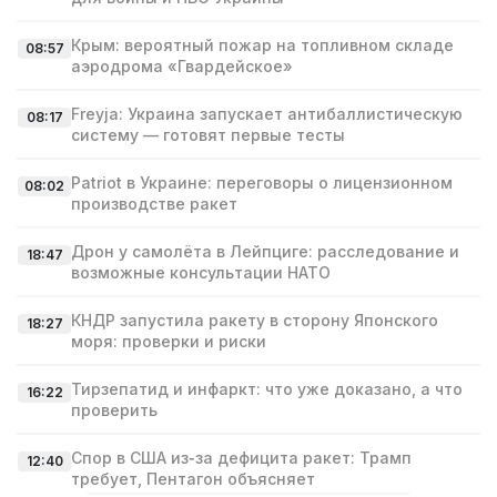
Крым: вероятный пожар на топливном складе
08:57
аэродрома «Гвардейское»
Freyja: Украина запускает антибаллистическую
08:17
систему — готовят первые тесты
Patriot в Украине: переговоры о лицензионном
08:02
производстве ракет
Дрон у самолёта в Лейпциге: расследование и
18:47
возможные консультации НАТО
КНДР запустила ракету в сторону Японского
18:27
моря: проверки и риски
Тирзепатид и инфаркт: что уже доказано, а что
16:22
проверить
Спор в США из‑за дефицита ракет: Трамп
12:40
требует, Пентагон объясняет