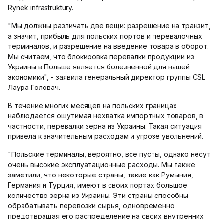
Rynek infrastruktury.
"Мы должны различать две вещи: разрешение на транзит,
а значит, прибыль для польских портов и перевалочных
терминалов, и разрешение на введение товара в оборот.
Мы считаем, что блокировка перевалки продукции из
Украины в Польше является болезненной для нашей
экономики", - заявила генеральный директор группы CSL
Лаура Головач.
В течение многих месяцев на польских границах
наблюдается ощутимая нехватка импортных товаров, в
частности, перевалки зерна из Украины. Такая ситуация
привела к значительным расходам и угрозе увольнений.
"Польские терминалы, вероятно, все пусты, однако несут
очень высокие эксплуатационные расходы. Мы также
заметили, что некоторые страны, такие как Румыния,
Германия и Турция, имеют в своих портах большое
количество зерна из Украины. Эти страны способны
обрабатывать перевозки сырья, одновременно
предотвращая его распределение на своих внутренних