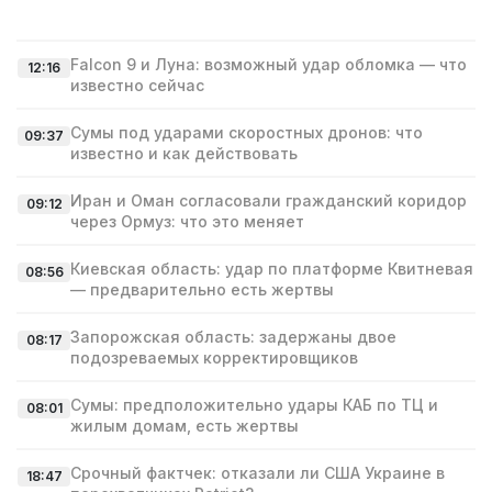
Falcon 9 и Луна: возможный удар обломка — что
12:16
известно сейчас
Сумы под ударами скоростных дронов: что
09:37
известно и как действовать
Иран и Оман согласовали гражданский коридор
09:12
через Ормуз: что это меняет
Киевская область: удар по платформе Квитневая
08:56
— предварительно есть жертвы
Запорожская область: задержаны двое
08:17
подозреваемых корректировщиков
Сумы: предположительно удары КАБ по ТЦ и
08:01
жилым домам, есть жертвы
Срочный фактчек: отказали ли США Украине в
18:47