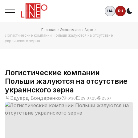
UA
RU
Те
Главная
Экономика
Агро
Логистические компании Польши жалуются на отсутствие
украинского зерна
Логистические компании
Польши жалуются на отсутствие
украинского зерна
Эдуард Бондаренко
16:30
29.07.25
2367