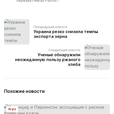
перехватчиках Patriot?
Предыдущая новость
Украина резко снизила темпы
экспорта зерна
Следующая новость
Ученые обнаружили
неожиданную пользу ржаного
хлеба
Похожие новости
Агро