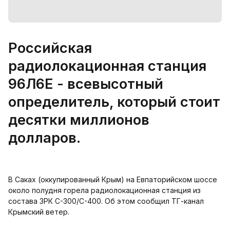
Российская
радиолокационная станция
96Л6Е - всевысотный
определитель, который стоит
десятки миллионов
долларов.
В Саках (оккупированный Крым) на Евпаторийском шоссе
около полудня горела радиолокационная станция из
состава ЗРК С-300/С-400. Об этом сообщил ТГ-канал
Крымский ветер.