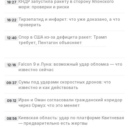
КНДР запустила ракету в сторону Японского
18:27
моря: проверки и риски
Тирзепатид и инфаркт: что уже доказано, а что
16:22
проверить
Спор в США из‑за дефицита ракет: Трамп
12:40
требует, Пентагон объясняет
Falcon 9 и Луна: возможный удар обломка — что
12:16
известно сейчас
Сумы под ударами скоростных дронов: что
09:37
известно и как действовать
Иран и Оман согласовали гражданский коридор
09:12
через Ормуз: что это меняет
Киевская область: удар по платформе Квитневая
08:56
— предварительно есть жертвы