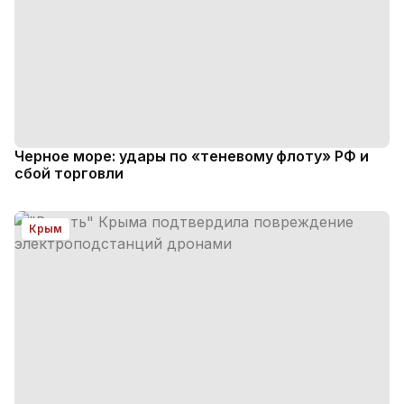
Черное море: удары по «теневому флоту» РФ и
сбой торговли
Крым