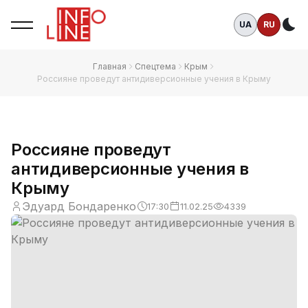
UA
RU
Те
Главная
Спецтема
Крым
Россияне проведут антидиверсионные учения в Крыму
Россияне проведут
антидиверсионные учения в
Крыму
Эдуард Бондаренко
17:30
11.02.25
4339