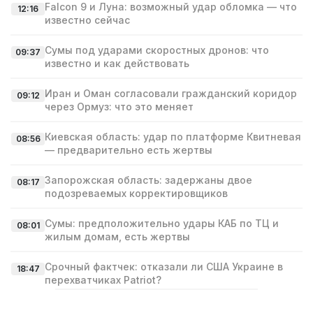
Falcon 9 и Луна: возможный удар обломка — что
12:16
известно сейчас
Сумы под ударами скоростных дронов: что
09:37
известно и как действовать
Иран и Оман согласовали гражданский коридор
09:12
через Ормуз: что это меняет
Киевская область: удар по платформе Квитневая
08:56
— предварительно есть жертвы
Запорожская область: задержаны двое
08:17
подозреваемых корректировщиков
Сумы: предположительно удары КАБ по ТЦ и
08:01
жилым домам, есть жертвы
Срочный фактчек: отказали ли США Украине в
18:47
перехватчиках Patriot?