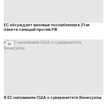
ЕС обсуждает визовые послабления в 21‑м
пакете санкций против РФ
ЕС
В ЕС напомнили США о суверенитете Венесуэлы