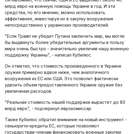
млрд евро на военную помощь Украине в год. И эти
средства, по его мнению, можно использовать
эффективнее, инвестируя их в закупку вооружения
непосредственно у украинских производителей.
"Если Трамп не убедит Путина заключить мир, мы могли
бы выдвинуть более убедительные аргументы в пользу
мира очень быстро - значительно увеличив нашу военную
поддержку Украины", - написал Кубилюс.
Он отметил, что стоимость произведенного в Украине
оружия примерно вдвое ниже, чем аналогичного
вооружения из ЕС или США. Это позволит фактически
удвоить объем предоставленного Украине оружия без
увеличения расходов.
"Реальная стоимость нашей поддержки вырастет до 80
млрд евро", - подчеркнул еврокомиссар.
Также Кубилюс обратил внимание на новый инструмент -
секьюрити-кредиты ЕС, которые позволяют
государствам-членам финансировать военные закупки