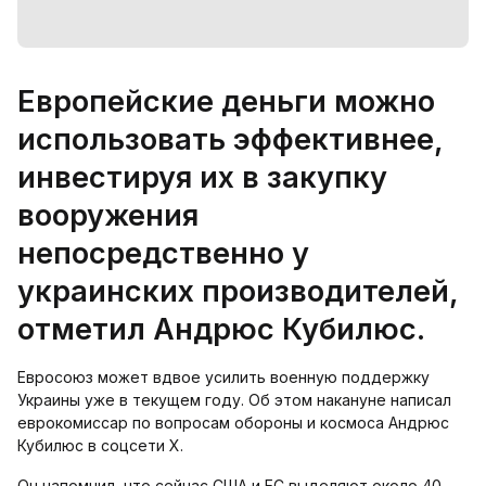
Европейские деньги можно
использовать эффективнее,
инвестируя их в закупку
вооружения
непосредственно у
украинских производителей,
отметил Андрюс Кубилюс.
Евросоюз может вдвое усилить военную поддержку
Украины уже в текущем году. Об этом накануне написал
еврокомиссар по вопросам обороны и космоса Андрюс
Кубилюс в соцсети Х.
Он напомнил, что сейчас США и ЕС выделяют около 40