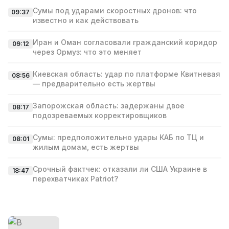
Сумы под ударами скоростных дронов: что
09:37
известно и как действовать
Иран и Оман согласовали гражданский коридор
09:12
через Ормуз: что это меняет
Киевская область: удар по платформе Квитневая
08:56
— предварительно есть жертвы
Запорожская область: задержаны двое
08:17
подозреваемых корректировщиков
Сумы: предположительно удары КАБ по ТЦ и
08:01
жилым домам, есть жертвы
Срочный фактчек: отказали ли США Украине в
18:47
перехватчиках Patriot?