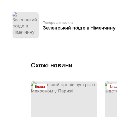
Попередня новина
Зеленський поїде в Німеччину
Схожі новини
Влада
Вла