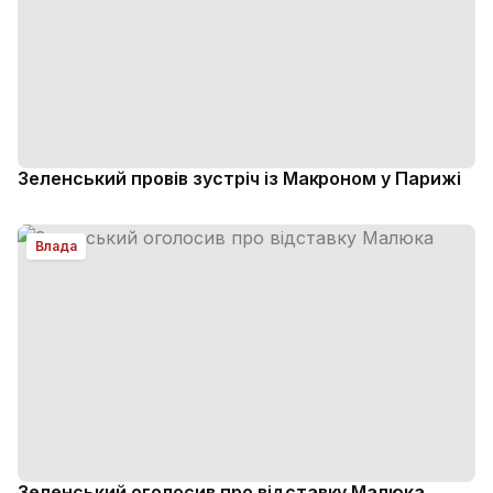
Зеленський провів зустріч із Макроном у Парижі
Влада
Зеленський оголосив про відставку Малюка