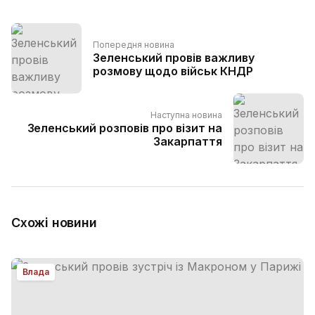
Попередня новина
Зеленський провів важливу
розмову щодо військ КНДР
Наступна новина
Зеленський розповів про візит на
Закарпаття
Схожі новини
Влада