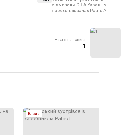
відмовили США Україні у
перехоплювачах Patriot?
Наступна новина
1
Влада