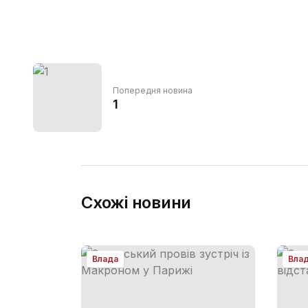
Попередня новина
1
Схожі новини
Влада
Вла