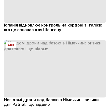
Іспанія відновлює контроль на кордоні з Італією:
що це означає для Шенгену
Світ
Невідомі дрони над базою в Німеччині: ризики
для Patriot і що відомо