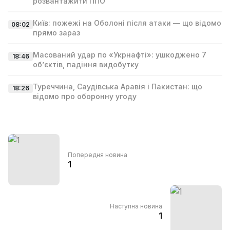
розвантажити ППО
Київ: пожежі на Оболоні після атаки — що відомо
08:02
прямо зараз
Масований удар по «Укрнафті»: ушкоджено 7
18:46
об’єктів, падіння видобутку
Туреччина, Саудівська Аравія і Пакистан: що
18:26
відомо про оборонну угоду
Попередня новина
1
Наступна новина
1