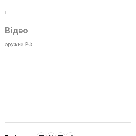
1
Відео
оружие РФ