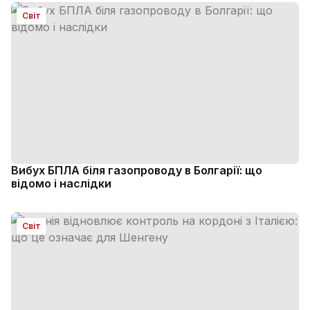
Світ
Вибух БПЛА біля газопроводу в Болгарії: що
відомо і наслідки
Світ