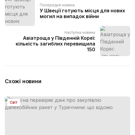
Попередня новина
У Швеції готують місця для нових
могил на випадок війни
Наступна новина
Авіатроща у Південній Кореї:
кількість загиблих перевищила
150
Схожі новини
Світ