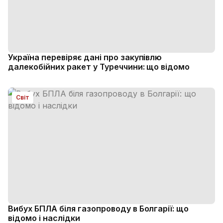
Україна перевіряє дані про закупівлю
далекобійних ракет у Туреччини: що відомо
Світ
Вибух БПЛА біля газопроводу в Болгарії: що
відомо і наслідки