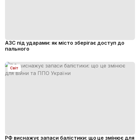
АЗС під ударами: як місто зберігає доступ до
пального
Світ
РФ виснажує запаси балістики: що це змінює для