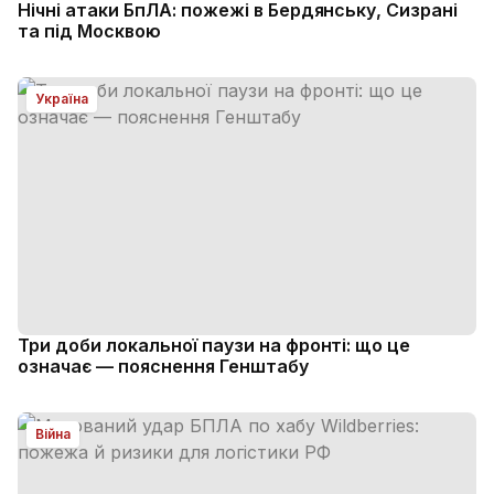
Нічні атаки БпЛА: пожежі в Бердянську, Сизрані
та під Москвою
Україна
Три доби локальної паузи на фронті: що це
означає — пояснення Генштабу
Війна