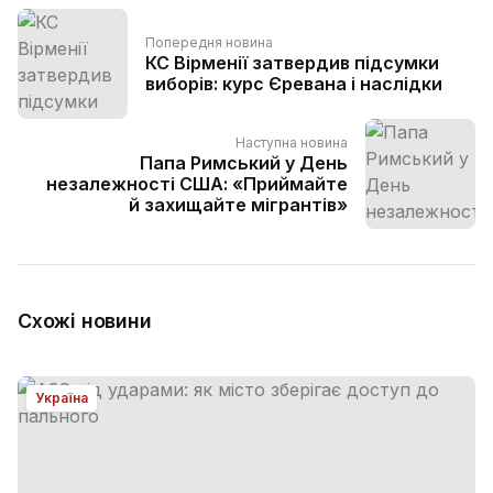
Попередня новина
КС Вірменії затвердив підсумки
виборів: курс Єревана і наслідки
Наступна новина
Папа Римський у День
незалежності США: «Приймайте
й захищайте мігрантів»
Схожі новини
Україна