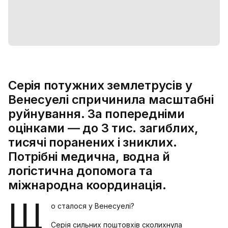
Серія потужних землетрусів у
Венесуелі спричинила масштабні
руйнування. За попередніми
оцінками — до 3 тис. загиблих,
тисячі поранених і зниклих.
Потрібні медична, водна й
логістична допомога та
міжнародна координація.
Щ
о сталося у Венесуелі?
Серія сильних поштовхів сколихнула