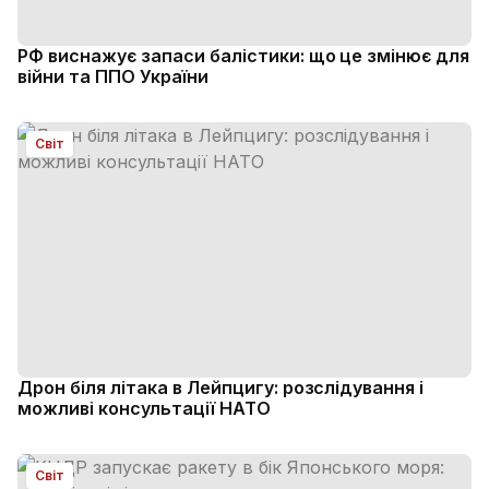
РФ виснажує запаси балістики: що це змінює для
війни та ППО України
Світ
Дрон біля літака в Лейпцигу: розслідування і
можливі консультації НАТО
Світ