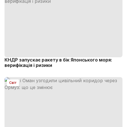
КНДР запускає ракету в бік Японського моря:
верифікація і ризики
Світ