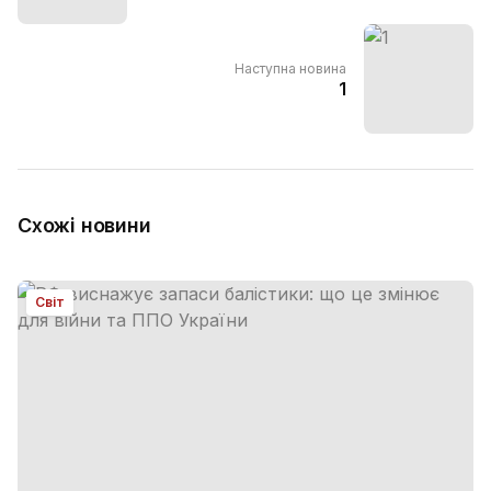
Наступна новина
1
Схожі новини
Світ