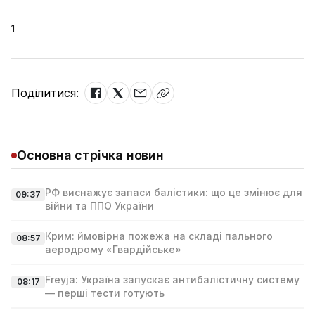
1
Поділитися:
Основна стрічка новин
РФ виснажує запаси балістики: що це змінює для
09:37
війни та ППО України
Крим: ймовірна пожежа на складі пального
08:57
аеродрому «Гвардійське»
Freyja: Україна запускає антибалістичну систему
08:17
— перші тести готують