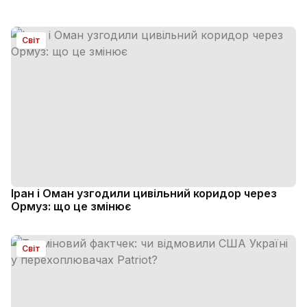
Світ
Іран і Оман узгодили цивільний коридор через
Ормуз: що це змінює
Світ