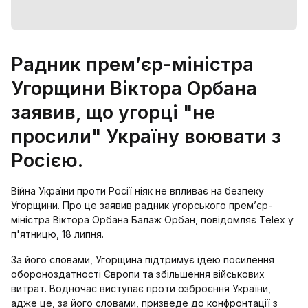
Радник прем’єр-міністра
Угорщини Віктора Орбана
заявив, що угорці "не
просили" Україну воювати з
Росією.
Війна України проти Росії ніяк не впливає на безпеку
Угорщини. Про це заявив радник угорського прем’єр-
міністра Віктора Орбана Балаж Орбан, повідомляє Telex у
п'ятницю, 18 липня.
За його словами, Угорщина підтримує ідею посилення
обороноздатності Європи та збільшення військових
витрат. Водночас виступає проти озброєння України,
адже це, за його словами, призведе до конфронтації з