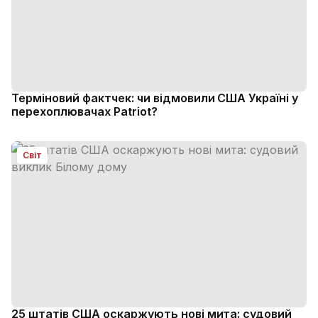
Терміновий фактчек: чи відмовили США Україні у
перехоплювачах Patriot?
Світ
25 штатів США оскаржують нові мита: судовий