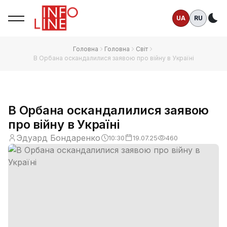
UA
RU
Те
Головна
Головна
Світ
В Орбана оскандалилися заявою про війну в Україні
В Орбана оскандалилися заявою
про війну в Україні
Эдуард Бондаренко
10:30
19.07.25
460