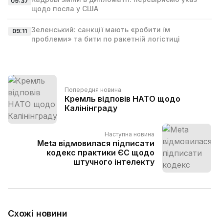
09:37
щодо посла у США
Зеленський: санкції мають «робити їм
09:11
проблеми» та бити по ракетній логістиці
Попередня новина
Кремль відповів НАТО щодо
Калінінграду
Наступна новина
Meta відмовилася підписати
кодекс практики ЄС щодо
штучного інтелекту
Схожі новини