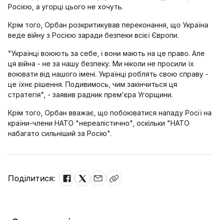
Росією, а угорці цього не хочуть.
Крім того, Орбан розкритикував переконання, що Україна
веде війну з Росією заради безпеки всієї Європи.
"Українці воюють за себе, і вони мають на це право. Але
ця війна - не за нашу безпеку. Ми ніколи не просили їх
воювати від нашого імені. Українці роблять свою справу -
це їхнє рішення. Подивимось, чим закінчиться ця
стратегія", - заявив радник прем’єра Угорщини.
Крім того, Орбан вважає, що побоюватися нападу Росії на
країни-члени НАТО "нереалістично", оскільки "НАТО
набагато сильніший за Росію".
Поділитися: