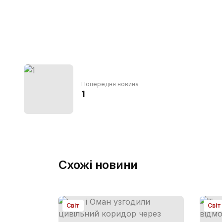
Попередня новина
1
Схожі новини
Світ
Світ