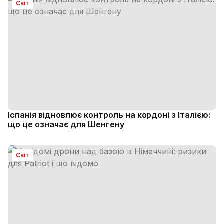
Світ
Іспанія відновлює контроль на кордоні з Італією:
що це означає для Шенгену
Світ