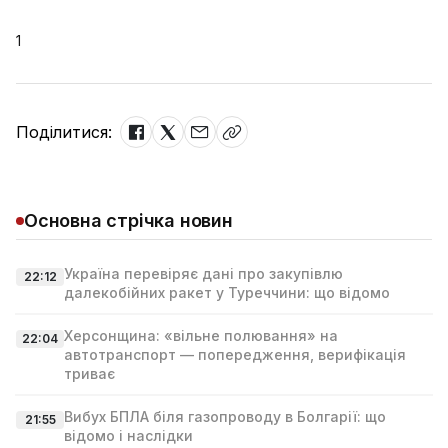
1
Поділитися:
Основна стрічка новин
Україна перевіряє дані про закупівлю
22:12
далекобійних ракет у Туреччини: що відомо
Херсонщина: «вільне полювання» на
22:04
автотранспорт — попередження, верифікація
триває
Вибух БПЛА біля газопроводу в Болгарії: що
21:55
відомо і наслідки