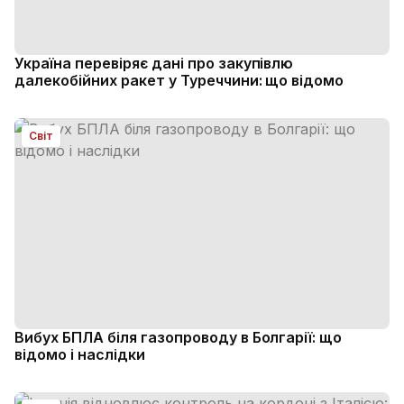
Україна перевіряє дані про закупівлю
далекобійних ракет у Туреччини: що відомо
Світ
Вибух БПЛА біля газопроводу в Болгарії: що
відомо і наслідки