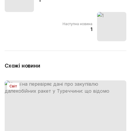
Наступна новина
1
Схожі новини
Світ