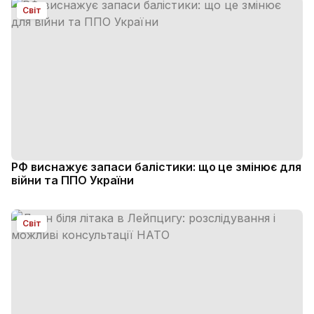
Світ
РФ виснажує запаси балістики: що це змінює для
війни та ППО України
Світ