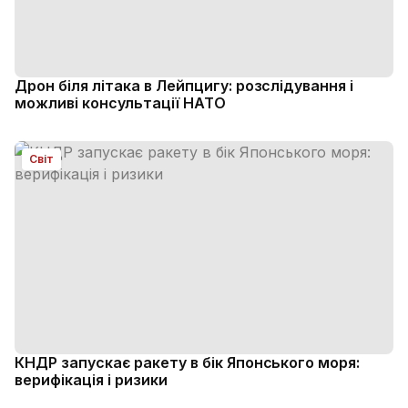
Дрон біля літака в Лейпцигу: розслідування і
можливі консультації НАТО
Світ
КНДР запускає ракету в бік Японського моря:
верифікація і ризики