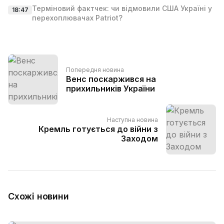
Терміновий фактчек: чи відмовили США Україні у
18:47
перехоплювачах Patriot?
Попередня новина
Венс поскаржився на
прихильників України
Наступна новина
Кремль готується до війни з
Заходом
Схожі новини