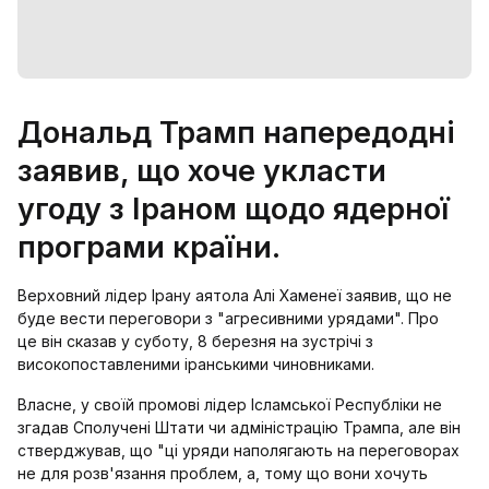
Дональд Трамп напередодні
заявив, що хоче укласти
угоду з Іраном щодо ядерної
програми країни.
Верховний лідер Ірану аятола Алі Хаменеї заявив, що не
буде вести переговори з "агресивними урядами". Про
це він сказав у суботу, 8 березня на зустрічі з
високопоставленими іранськими чиновниками.
Власне, у своїй промові лідер Ісламської Республіки не
згадав Сполучені Штати чи адміністрацію Трампа, але він
стверджував, що "ці уряди наполягають на переговорах
не для розв'язання проблем, а, тому що вони хочуть