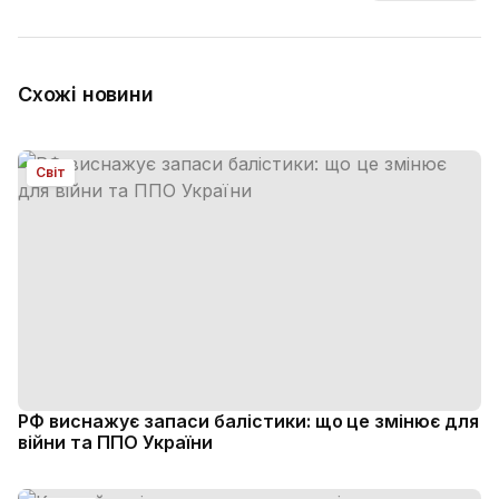
Схожі новини
Світ
РФ виснажує запаси балістики: що це змінює для
війни та ППО України