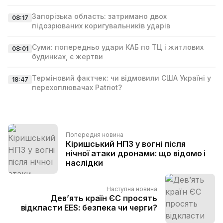
Запорізька область: затримано двох
08:17
підозрюваних коригувальників ударів
Суми: попередньо удари КАБ по ТЦ і житлових
08:01
будинках, є жертви
Терміновий фактчек: чи відмовили США Україні у
18:47
перехоплювачах Patriot?
Попередня новина
Кіришський НПЗ у вогні після
нічної атаки дронами: що відомо і
наслідки
Наступна новина
Дев’ять країн ЄС просять
відкласти EES: безпека чи черги?