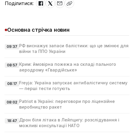
Поділитися:
Основна стрічка новин
РФ виснажує запаси балістики: що це змінює для
09:37
війни та ППО України
Крим: ймовірна пожежа на складі пального
08:57
аеродрому «Гвардійське»
Freyja: Україна запускає антибалістичну систему
08:17
— перші тести готують
Patriot в Україні: переговори про ліцензійне
08:02
виробництво ракет
Дрон біля літака в Лейпцигу: розслідування і
18:47
можливі консультації НАТО